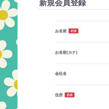
新規会員登録
お名前
必須
お名前(カナ)
会社名
住所
必須