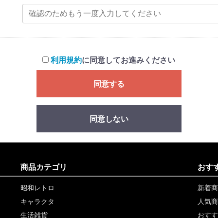
利用規約
に同意してお進みください
同意する
同意しない
商品カテゴリ
おす
昭和レトロ
新着商
キャラクタ
人気商
生活雑貨
おすす