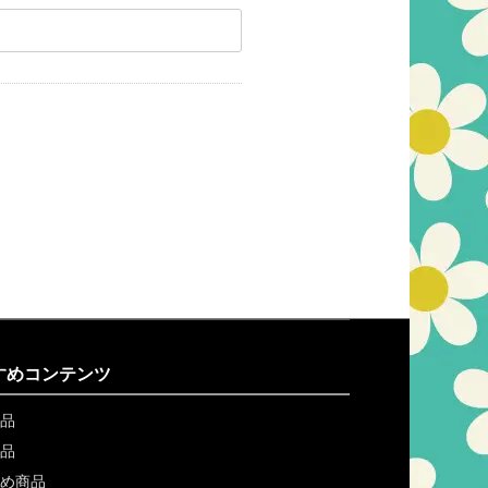
すめコンテンツ
品
品
め商品