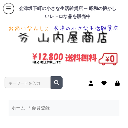
会津坂下町の小さな生活雑貨店 — 昭和の懐かし
いレトロな品を販売中
商品名やキーワードを入力
ホーム
会員登録