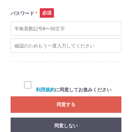
必須
パスワード
利用規約
に同意してお進みください
同意する
同意しない