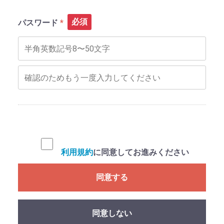
必須
パスワード
利用規約
に同意してお進みください
同意する
同意しない