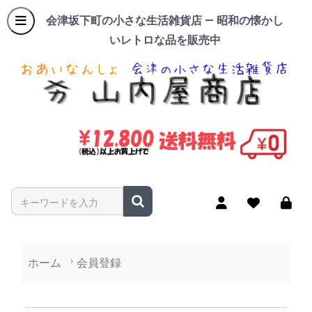
会津坂下町の小さな生活雑貨店 — 昭和の懐かし
いレトロな品を販売中
商品名やキーワードを入力
ホーム
会員登録