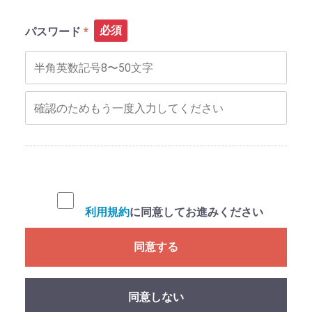
必須
パスワード
利用規約
に同意してお進みください
同意する
同意しない