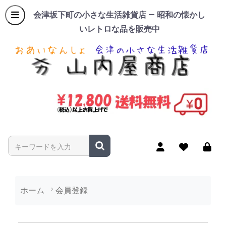
会津坂下町の小さな生活雑貨店 — 昭和の懐かし
いレトロな品を販売中
商品名やキーワードを入力
ホーム
会員登録