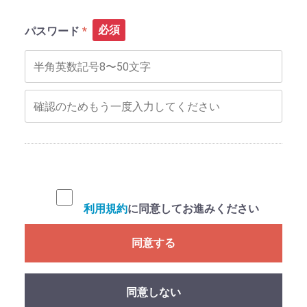
必須
パスワード
利用規約
に同意してお進みください
同意する
同意しない