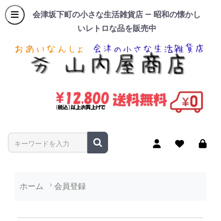
会津坂下町の小さな生活雑貨店 — 昭和の懐かし
いレトロな品を販売中
商品名やキーワードを入力
ホーム
会員登録