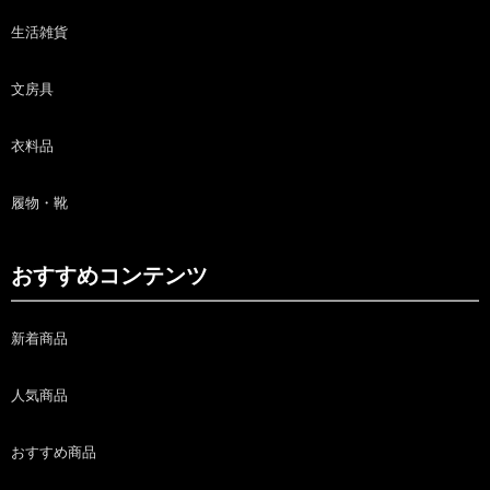
生活雑貨
文房具
衣料品
履物・靴
おすすめコンテンツ
新着商品
人気商品
おすすめ商品