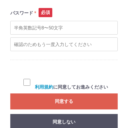
必須
パスワード
利用規約
に同意してお進みください
同意する
同意しない