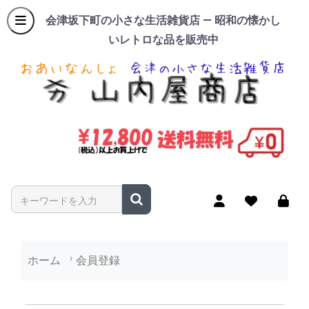
会津坂下町の小さな生活雑貨店 — 昭和の懐かし
いレトロな品を販売中
商品名やキーワードを入力
ホーム
会員登録