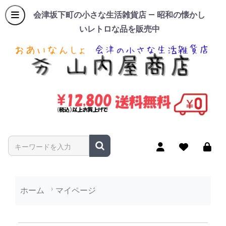
会津坂下町の小さな生活雑貨店 — 昭和の懐かし
いレトロな品を販売中
商品名やキーワードを入力
ホーム
マイページ