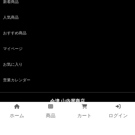
新着商品
人気商品
おすすめ商品
マイページ
お気に入り
営業カレンダー
会津 山内屋商店
copyright (c) 会津 山内屋商店 all rights reserved.
ホーム
商品
カート
ログイン