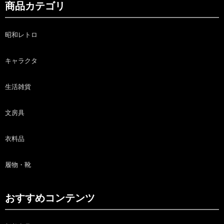
商品カテゴリ
昭和レトロ
キャラクタ
生活雑貨
文房具
衣料品
履物・靴
おすすめコンテンツ