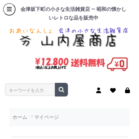
会津坂下町の小さな生活雑貨店 — 昭和の懐かし
いレトロな品を販売中
商品名やキーワードを入力
ホーム
マイページ