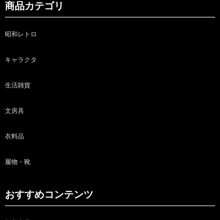
商品カテゴリ
昭和レトロ
キャラクタ
生活雑貨
文房具
衣料品
履物・靴
おすすめコンテンツ