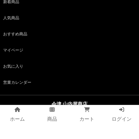
新着商品
人気商品
おすすめ商品
マイページ
お気に入り
営業カレンダー
会津 山内屋商店
copyright (c) 会津 山内屋商店 all rights reserved.
ホーム
商品
カート
ログイン