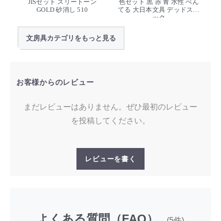
JISセット スリートーン
色セット 黒 赤 青 水性 ぺん
GOLD 砂消し 510
てる 大日本文具 デッドスト
ック
文房具カテゴリをもっと見る
お客様からのレビュー
まだレビューはありません。ぜひ最初のレビュー
を投稿してください。
レビューを書く
よくある質問（FAQ）
(5件)