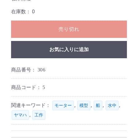
在庫数：
0
売り切れ
お気に入りに追加
商品番号：
306
商品コード：
5
関連キーワード：
,
,
,
,
モーター
模型
船
水中
,
ヤマハ
工作