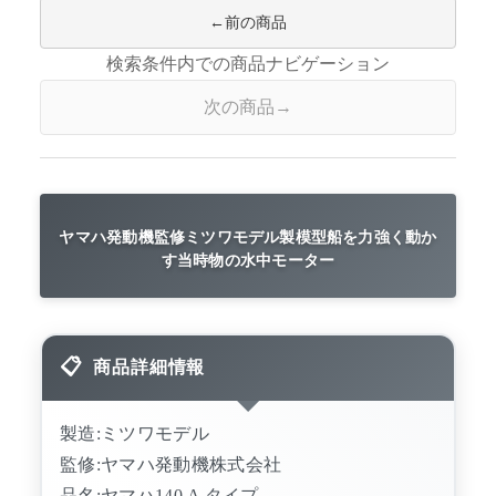
前の商品
検索条件内での商品ナビゲーション
次の商品
ヤマハ発動機監修ミツワモデル製模型船を力強く動か
す当時物の水中モーター
商品詳細情報
製造:ミツワモデル
監修:ヤマハ発動機株式会社
品名:ヤマハ140 A タイプ