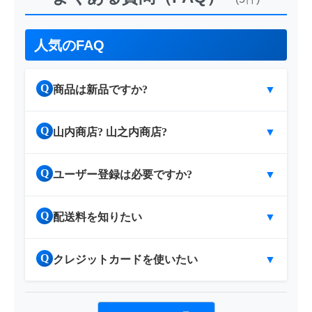
人気のFAQ
Q
商品は新品ですか?
▼
Q
山内商店? 山之内商店?
▼
Q
ユーザー登録は必要ですか?
▼
Q
配送料を知りたい
▼
Q
クレジットカードを使いたい
▼