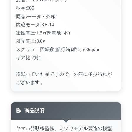
型番:005
商品:モータ・外箱
内蔵モータ:RE-14
適性電圧:1.5v(乾電池1本)
限界電圧:3.0v
スクリュー回転数(航行時):約3,500r.p.m
ギア比:2対1
※眠っていた品ですので、外箱に多少汚れが
ございます。
商品説明
ヤマハ発動機監修、ミツワモデル製造の模型