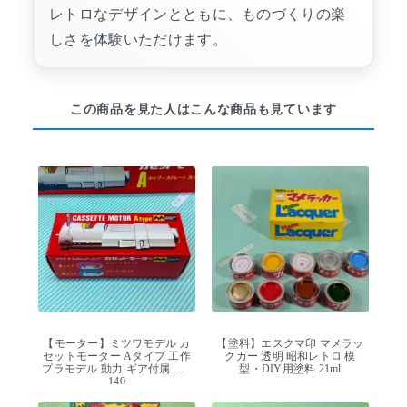
レトロなデザインとともに、ものづくりの楽
しさを体験いただけます。
この商品を見た人はこんな商品も見ています
【モーター】ミツワモデル カ
【塗料】エスクマ印 マメラッ
セットモーター Aタイプ 工作
クカー 透明 昭和レトロ 模
プラモデル 動力 ギア付属 RE-
型・DIY用塗料 21ml
140