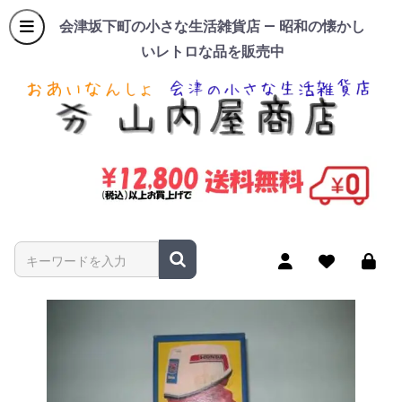
会津坂下町の小さな生活雑貨店 — 昭和の懐かし
いレトロな品を販売中
商品名やキーワードを入力