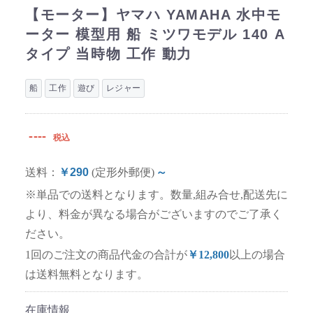
【モーター】ヤマハ YAMAHA 水中モ
ーター 模型用 船 ミツワモデル 140 A
タイプ 当時物 工作 動力
船
工作
遊び
レジャー
----
税込
送料：
￥290
(定形外郵便)
～
※単品での送料となります。数量,組み合せ,配送先に
より、料金が異なる場合がございますのでご了承く
ださい。
1回のご注文の商品代金の合計が
￥12,800
以上の場合
は送料無料となります。
在庫情報