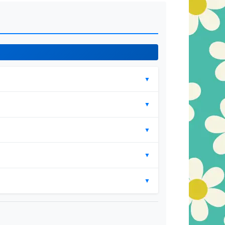
▼
▼
▼
▼
▼