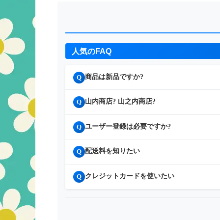
人気のFAQ
商品は新品ですか?
Q
山内商店? 山之内商店?
Q
ユーザー登録は必要ですか?
Q
配送料を知りたい
Q
クレジットカードを使いたい
Q