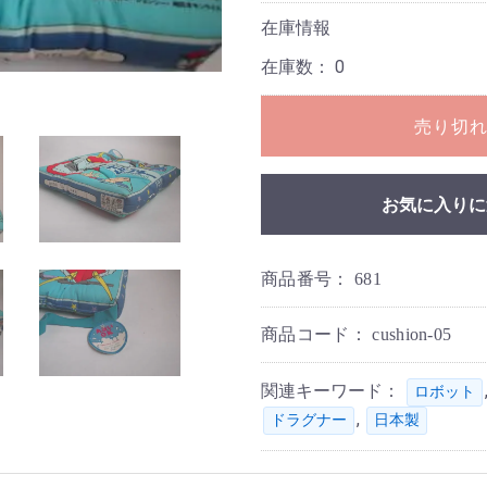
在庫情報
在庫数：
0
売り切
お気に入りに
商品番号：
681
商品コード：
cushion-05
関連キーワード：
ロボット
,
ドラグナー
日本製