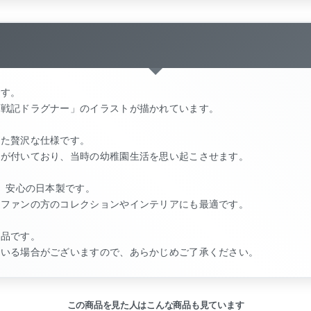
です。
甲戦記ドラグナー」のイラストが描かれています。
れた贅沢な仕様です。
欄が付いており、当時の幼稚園生活を思い起こさせます。
り、安心の日本製です。
メファンの方のコレクションやインテリアにも最適です。
ク品です。
ている場合がございますので、あらかじめご了承ください。
この商品を見た人はこんな商品も見ています