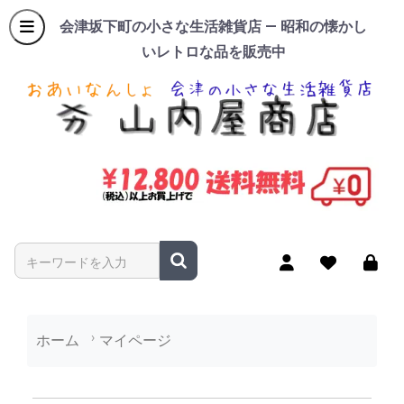
会津坂下町の小さな生活雑貨店 — 昭和の懐かし
いレトロな品を販売中
商品名やキーワードを入力
ホーム
マイページ