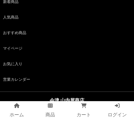
新着商品
人気商品
おすすめ商品
マイページ
お気に入り
営業カレンダー
会津 山内屋商店
copyright (c) 会津 山内屋商店 all rights reserved.
ホーム
商品
カート
ログイン