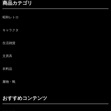
商品カテゴリ
昭和レトロ
キャラクタ
生活雑貨
文房具
衣料品
履物・靴
おすすめコンテンツ