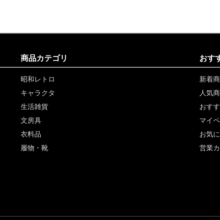
商品カテゴリ
おす
昭和レトロ
新着商
キャラクタ
人気商
生活雑貨
おすす
文房具
マイペ
衣料品
お気に
履物・靴
営業カ