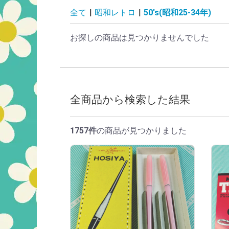
50's(昭和25-34
全て
|
昭和レトロ
|
50's(昭和25-34年)
お探しの商品は見つかりませんでした
全商品から検索した結果
1757件
の商品が見つかりました