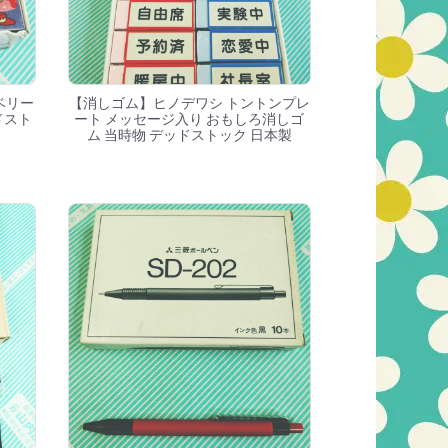
ベリー
【消しゴム】ヒノデワシ トントンプレ
ドスト
ート メッセージ入り おもしろ消しゴ
ム 当時物 デッドストック 日本製