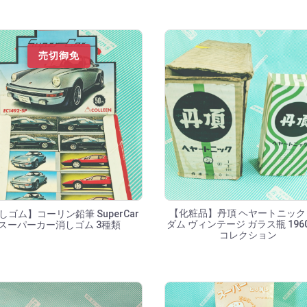
売切御免
【化粧品】丹頂 ヘヤートニック
しゴム】コーリン鉛筆 SuperCar
ダム ヴィンテージ ガラス瓶 196
スーパーカー消しゴム 3種類
コレクション