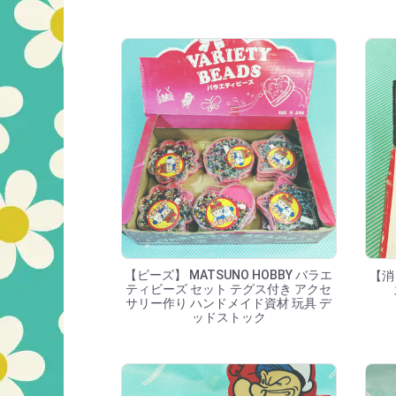
【ビーズ】 MATSUNO HOBBY バラエ
【消
ティビーズ セット テグス付き アクセ
サリー作り ハンドメイド資材 玩具 デ
ッドストック