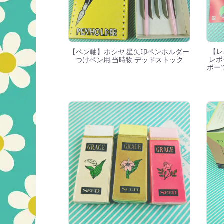
【レ
【ペン軸】ホシヤ 星矢印ペンホルダー
レポ
つけペン用 当時物 デッドストック
ポーツ