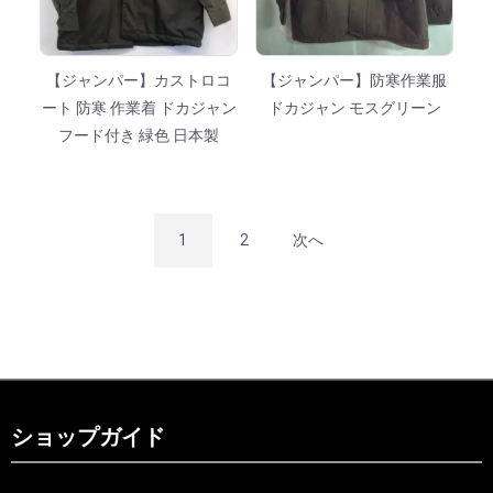
【ジャンパー】カストロコ
【ジャンパー】防寒作業服
ート 防寒 作業着 ドカジャン
ドカジャン モスグリーン
フード付き 緑色 日本製
1
2
次へ
ショップガイド