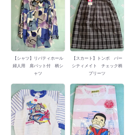
【シャツ】リバティホール
【スカート】トンボ バー
婦人用 肩パット付 柄シ
シティメイト チェック柄
ャツ
プリーツ