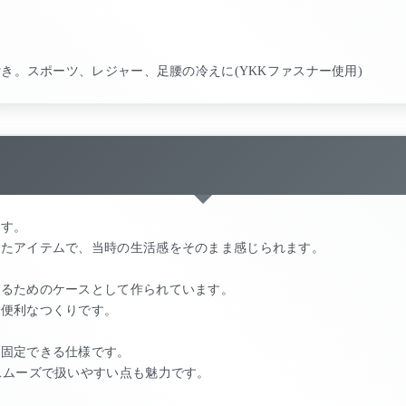
付き。スポーツ、レジャー、足腰の冷えに(YKKファスナー使用)
です。
したアイテムで、当時の生活感をそのまま感じられます。
するためのケースとして作られています。
も便利なつくりです。
り固定できる仕様です。
スムーズで扱いやすい点も魅力です。