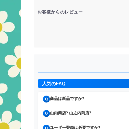
お客様からのレビュー
人気のFAQ
商品は新品ですか?
Q
山内商店? 山之内商店?
Q
ユーザー登録は必要ですか?
Q