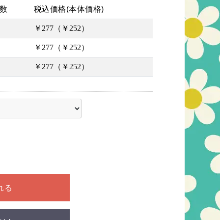
数
税込価格(本体価格)
￥277（￥252）
￥277（￥252）
￥277（￥252）
ださい
れる