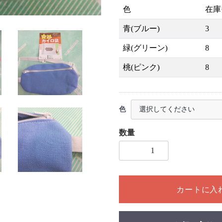
色
在庫
青(ブルー)
3
緑(グリーン)
8
桃(ピンク)
8
色
数量
1個以上の数量を入力してく
カートに入