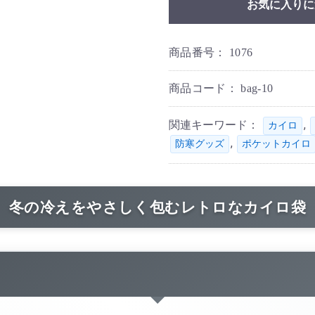
お気に入りに
商品番号：
1076
商品コード：
bag-10
関連キーワード：
,
カイロ
,
防寒グッズ
ポケットカイロ
冬の冷えをやさしく包むレトロなカイロ袋