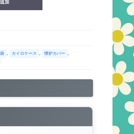
追加
,
,
,
袋
カイロケース
懐炉カバー