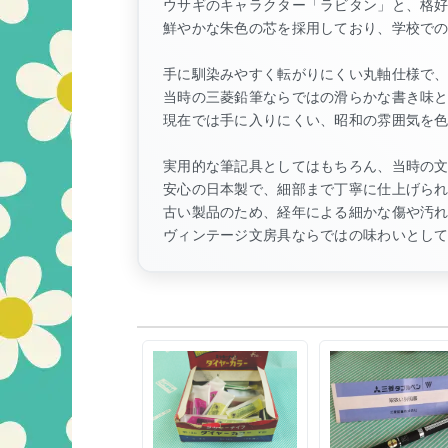
ウサギのキャラクター「ラビタン」と、格好
鮮やかな朱色の芯を採用しており、学校で
手に馴染みやすく転がりにくい丸軸仕様で
当時の三菱鉛筆ならではの滑らかな書き味
現在では手に入りにくい、昭和の雰囲気を
実用的な筆記具としてはもちろん、当時の
安心の日本製で、細部まで丁寧に仕上げら
古い製品のため、経年による細かな傷や汚
ヴィンテージ文房具ならではの味わいとし