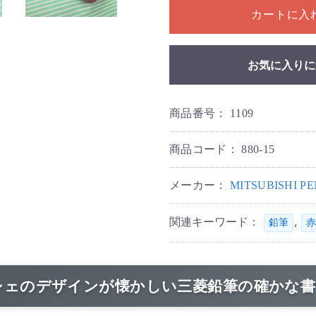
カートに入
お気に入りに
商品番号：
1109
商品コード：
880-15
メーカー：
MITSUBISHI 
関連キーワード：
,
鉛筆
赤
シェのデザインが懐かしい三菱鉛筆の確かな書