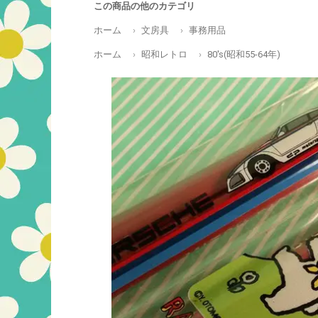
この商品の他のカテゴリ
ホーム
文房具
事務用品
ホーム
昭和レトロ
80's(昭和55-64年)