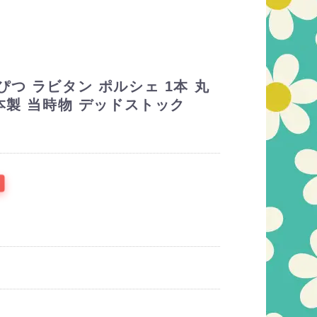
つ ラビタン ポルシェ 1本 丸
本製 当時物 デッドストック