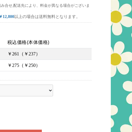
組み合せ,配送先により、料金が異なる場合がございま
￥12,800
以上の場合は送料無料となります。
税込価格(本体価格)
￥261（￥237）
￥275（￥250）
ださい