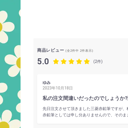
商品レビュー
(全2件中
2
件表示)
5.0
(2件)
ゆみ
2023年10月18日
私の注文間違いだったのでしょうか
先日注文させて頂きました三菱赤鉛筆ですが、
赤鉛筆としては申し分ありませんので、そのま