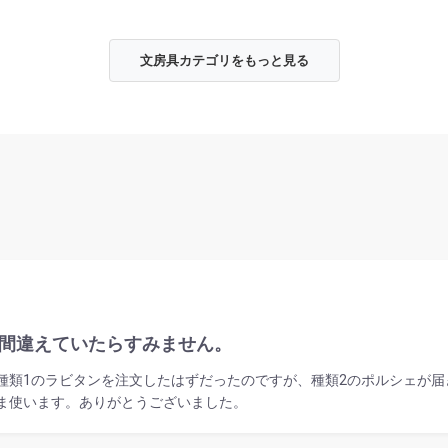
文房具カテゴリをもっと見る
?間違えていたらすみません。
種類1のラビタンを注文したはずだったのですが、種類2のポルシェが届
ま使います。ありがとうございました。