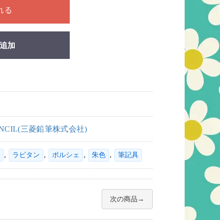
れる
追加
PENCIL(三菱鉛筆株式会社)
,
,
,
,
ラビタン
ポルシェ
朱色
筆記具
次の商品