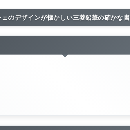
シェのデザインが懐かしい三菱鉛筆の確かな書