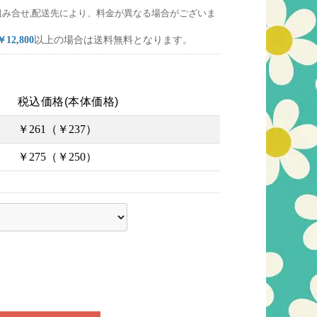
組み合せ,配送先により、料金が異なる場合がございま
￥12,800
以上の場合は送料無料となります。
税込価格(本体価格)
￥261（￥237）
￥275（￥250）
ださい