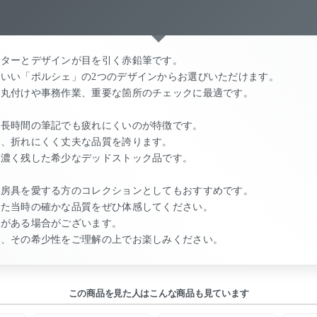
クターとデザインが目を引く赤鉛筆です。
いい「ポルシェ」の2つのデザインからお選びいただけます。
の丸付けや事務作業、重要な箇所のチェックに最適です。
、長時間の筆記でも疲れにくいのが特徴です。
と、折れにくく丈夫な品質を誇ります。
色濃く残した希少なデッドストック品です。
文房具を愛する方のコレクションとしてもおすすめです。
れた当時の確かな品質をぜひ体感してください。
れがある場合がございます。
て、その希少性をご理解の上でお楽しみください。
この商品を見た人はこんな商品も見ています