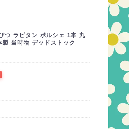
つ ラビタン ポルシェ 1本 丸
本製 当時物 デッドストック