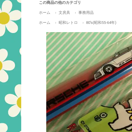
この商品の他のカテゴリ
ホーム
文房具
事務用品
ホーム
昭和レトロ
80's(昭和55-64年)