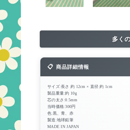
多く
商品詳細情報
サイズ:長さ 約 12cm × 直径 約 1cm
製品重量:約 10g
芯の太さ:0.5mm
当時価格:300円
色:黒、青、赤
製造:地球鉛筆
MADE IN JAPAN