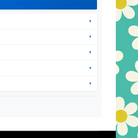
▼
▼
▼
▼
▼