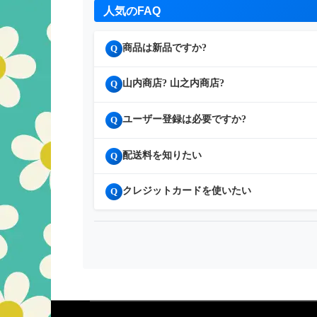
人気のFAQ
商品は新品ですか?
Q
山内商店? 山之内商店?
Q
ユーザー登録は必要ですか?
Q
配送料を知りたい
Q
クレジットカードを使いたい
Q