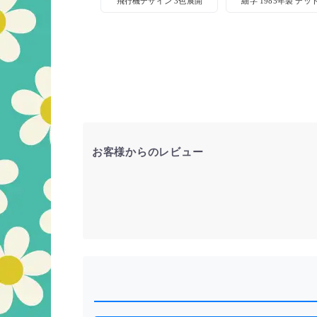
飛行機デザイン 3色展開
細字 1985年製 デッ
トック
お客様からのレビュー