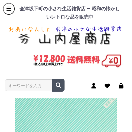
会津坂下町の小さな生活雑貨店 — 昭和の懐かし
いレトロな品を販売中
商品名やキーワードを入力