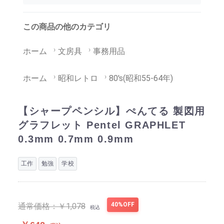
この商品の他のカテゴリ
ホーム
文房具
事務用品
ホーム
昭和レトロ
80's(昭和55-64年)
【シャープペンシル】ぺんてる 製図用
グラフレット Pentel GRAPHLET
0.3mm 0.7mm 0.9mm
工作
勉強
学校
40%OFF
通常価格：
￥1,078
税込