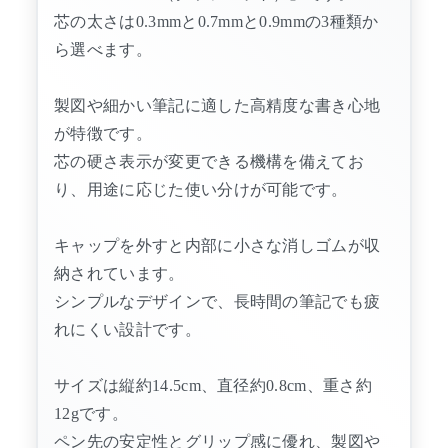
芯の太さは0.3mmと0.7mmと0.9mmの3種類か
ら選べます。
製図や細かい筆記に適した高精度な書き心地
が特徴です。
芯の硬さ表示が変更できる機構を備えてお
り、用途に応じた使い分けが可能です。
キャップを外すと内部に小さな消しゴムが収
納されています。
シンプルなデザインで、長時間の筆記でも疲
れにくい設計です。
サイズは縦約14.5cm、直径約0.8cm、重さ約
12gです。
ペン先の安定性とグリップ感に優れ、製図や