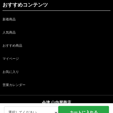
おすすめコンテンツ
新着商品
人気商品
おすすめ商品
マイページ
お気に入り
営業カレンダー
会津 山内屋商店
copyright (c) 会津 山内屋商店 all rights reserved.
カートに入れる