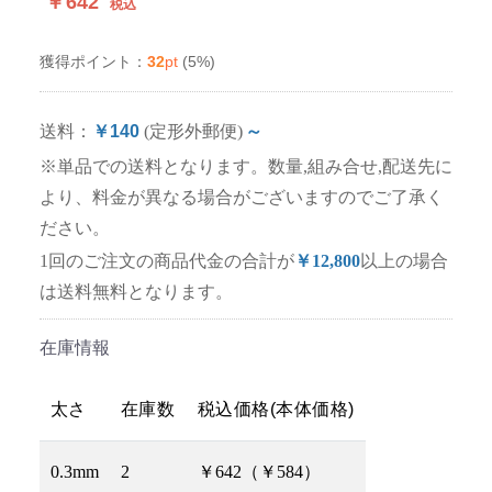
￥642
税込
32
pt
(5%)
獲得ポイント：
送料：
￥140
(定形外郵便)
～
※単品での送料となります。数量,組み合せ,配送先に
より、料金が異なる場合がございますのでご了承く
ださい。
1回のご注文の商品代金の合計が
￥12,800
以上の場合
は送料無料となります。
在庫情報
太さ
在庫数
税込価格(本体価格)
0.3mm
2
￥642（￥584）