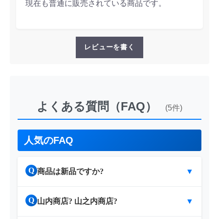
現在も普通に販売されている商品です。
レビューを書く
よくある質問（FAQ）
(5件)
人気のFAQ
Q
商品は新品ですか?
▼
Q
山内商店? 山之内商店?
▼