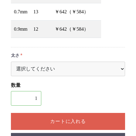
0.7mm
13
￥642（￥584）
0.9mm
12
￥642（￥584）
太さ
数量
1個以上の数量を入力してください
カートに入れる