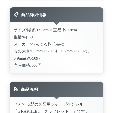
商品詳細情報
サイズ:縦 約14.5cm × 直径 約0.8cm
重量:約12g
メーカー:ぺんてる株式会社
芯の太さ:0.3mm(PG503)、0.7mm(PG507)、
0.9mm(PG509)
当時価格:500円
商品説明
ぺんてる製の製図用シャープペンシル
「GRAPHLET（グラフレット）」です。