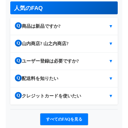
人気のFAQ
Q
商品は新品ですか?
▼
Q
山内商店? 山之内商店?
▼
Q
ユーザー登録は必要ですか?
▼
Q
配送料を知りたい
▼
Q
クレジットカードを使いたい
▼
すべてのFAQを見る