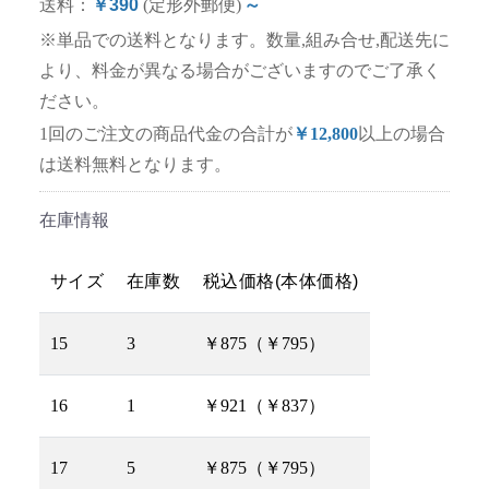
送料：
￥390
(定形外郵便)
～
※単品での送料となります。数量,組み合せ,配送先に
より、料金が異なる場合がございますのでご了承く
ださい。
1回のご注文の商品代金の合計が
￥12,800
以上の場合
は送料無料となります。
在庫情報
サイズ
在庫数
税込価格(本体価格)
15
3
￥875（￥795）
16
1
￥921（￥837）
17
5
￥875（￥795）