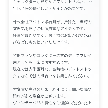
キャラクターが鮮やかにプリントされた、90
年代当時の懐かしいデザインが魅力です。
株式会社フジトンボ石川が手掛けた、当時の
雰囲気を感じさせる貴重なアイテムです。
軽量で履きやすく、お子様のお出かけや水遊
びなどにもお使いいただけます。
特撮ファンやコレクターの方のディスプレイ
用としても非常におすすめです。
現在では入手困難な、当時物のデッドストッ
ク品ならではの風合いをお楽しみください。
大変古い商品のため、経年による細かな傷や
汚れがある場合がございます。
ヴィンテージ品の特性をご理解いただいた上