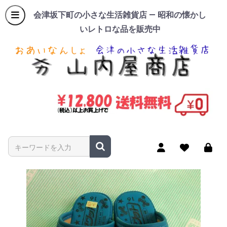
会津坂下町の小さな生活雑貨店 — 昭和の懐かし
いレトロな品を販売中
商品名やキーワードを入力