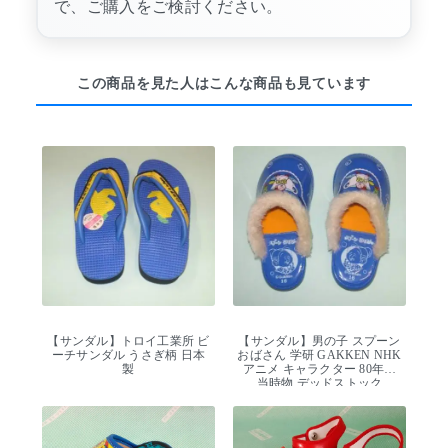
で、ご購入をご検討ください。
この商品を見た人はこんな商品も見ています
【サンダル】トロイ工業所 ビ
【サンダル】男の子 スプーン
ーチサンダル うさぎ柄 日本
おばさん 学研 GAKKEN NHK
製
アニメ キャラクター 80年代
当時物 デッドストック