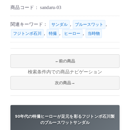
商品コード：
sandaru-03
関連キーワード：
,
,
サンダル
ブルースワット
,
,
,
フジトンボ石川
特撮
ヒーロー
当時物
前の商品
検索条件内での商品ナビゲーション
次の商品
90年代の特撮ヒーローが足元を彩るフジトンボ石川製
のブルースワットサンダル