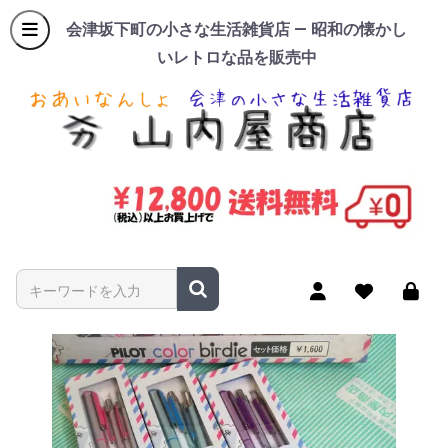
会津坂下町の小さな生活雑貨店 — 昭和の懐かし
いレトロな品を販売中
商品名やキーワードを入力