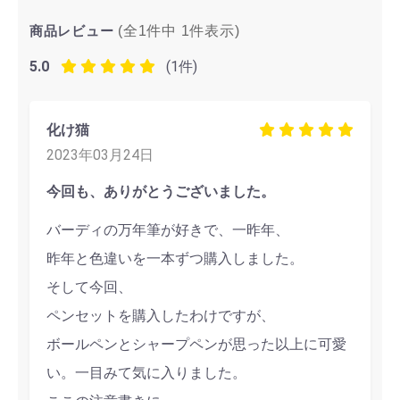
商品レビュー
(全1件中
1
件表示)
5.0
(1件)
化け猫
2023年03月24日
今回も、ありがとうございました。
バーディの万年筆が好きで、一昨年、
昨年と色違いを一本ずつ購入しました。
そして今回、
ペンセットを購入したわけですが、
ボールペンとシャープペンが思った以上に可愛
い。一目みて気に入りました。