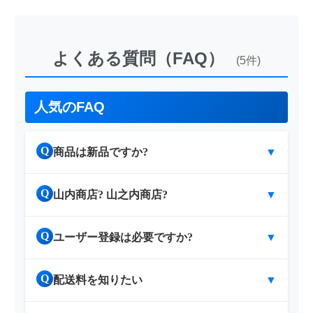
よくある質問（FAQ）
(5件)
人気のFAQ
Q
商品は新品ですか?
▼
Q
山内商店? 山之内商店?
▼
Q
ユーザー登録は必要ですか?
▼
Q
配送料を知りたい
▼