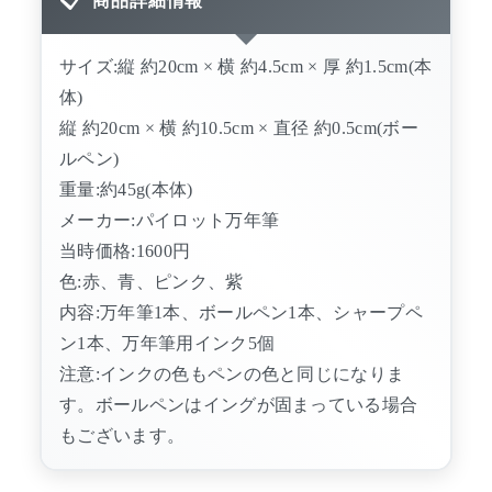
商品詳細情報
サイズ:縦 約20cm × 横 約4.5cm × 厚 約1.5cm(本
体)
縦 約20cm × 横 約10.5cm × 直径 約0.5cm(ボー
ルペン)
重量:約45g(本体)
メーカー:パイロット万年筆
当時価格:1600円
色:赤、青、ピンク、紫
内容:万年筆1本、ボールペン1本、シャープペ
ン1本、万年筆用インク5個
注意:インクの色もペンの色と同じになりま
す。ボールペンはイングが固まっている場合
もございます。