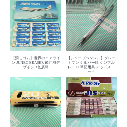
【消しゴム】世界のエアライ
【シャープペンシル】グレー
ン JUNBO ERASER 飛行機デ
トマン シルバー軸 シンプル
ザイン 3色展開
レトロ 筆記用具 デッドスト
ック