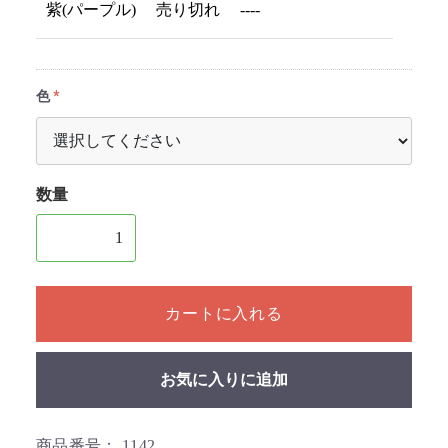
紫(パープル)
売り切れ
----
色
数量
1個以上の数量を入力してください
カートに入れる
お気に入りに追加
商品番号：
1142