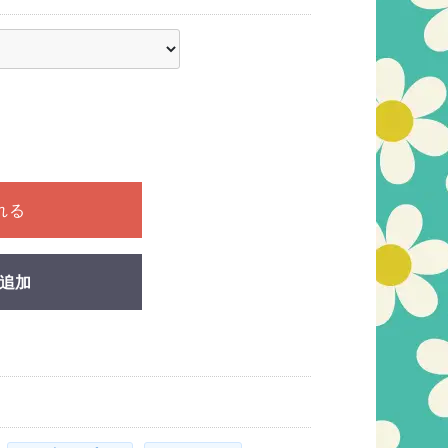
ださい
れる
追加