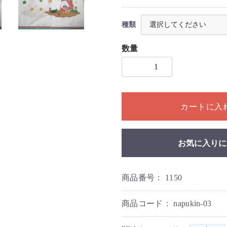
種類
数量
1個以上の数量を入力してく
カートに入
お気に入りに
商品番号：
1150
商品コード：
napukin-03