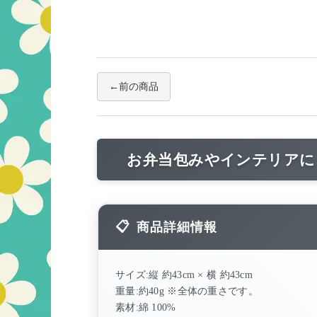
前の商品
お弁当包みやインテリアに
商品詳細情報
サイズ:縦 約43cm × 横 約43cm
重量:約40g ※全体の重さです。
素材:綿 100%