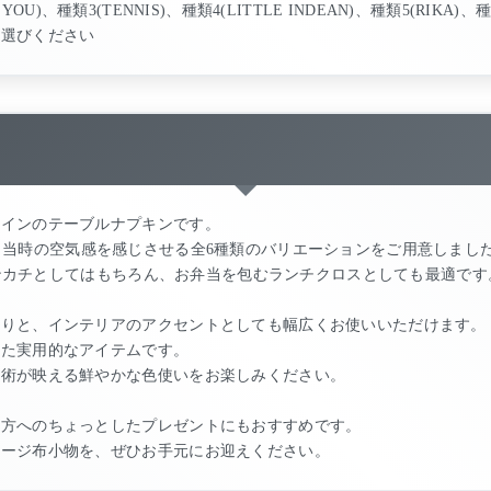
YOU)、種類3(TENNIS)、種類4(LITTLE INDEAN)、種類5(RIKA)、種
お選びください
ザインのテーブルナプキンです。
U」など、当時の空気感を感じさせる全6種類のバリエーションをご用意しまし
、ハンカチとしてはもちろん、お弁当を包むランチクロスとしても最適です
たりと、インテリアのアクセントとしても幅広くお使いいただけます。
した実用的なアイテムです。
技術が映える鮮やかな色使いをお楽しみください。
な方へのちょっとしたプレゼントにもおすすめです。
テージ布小物を、ぜひお手元にお迎えください。