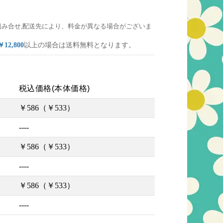
組み合せ,配送先により、料金が異なる場合がございま
￥12,800
以上の場合は送料無料となります。
税込価格(本体価格)
￥586（￥533）
----
￥586（￥533）
----
￥586（￥533）
----