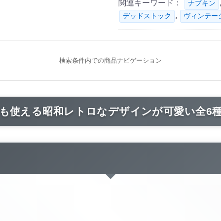
関連キーワード：
ナプキン
,
デッドストック
ヴィンテー
検索条件内での商品ナビゲーション
も使える昭和レトロなデザインが可愛い全6