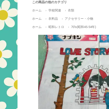
この商品の他のカテゴリ
ホーム
学校関連
衣類
ホーム
衣料品
アクセサリー・小物
ホーム
昭和レトロ
70's(昭和45-54年)