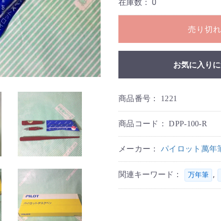
在庫数：
0
売り切
お気に入りに
商品番号：
1221
商品コード：
DPP-100-R
メーカー：
パイロット萬年
関連キーワード：
,
万年筆