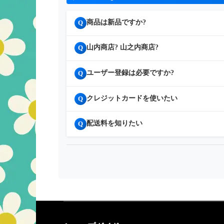
商品は新品ですか?
Q
山内商店? 山之内商店?
Q
ユーザー登録は必要ですか?
Q
クレジットカードを使いたい
Q
配送料を知りたい
Q