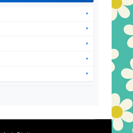
▼
▼
▼
▼
▼