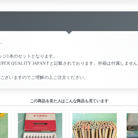
す。
ッジ1本のセットとなります。
UPER QUALITY JAPAN Fと記載されております。外箱は付属しませ
がございますのでご理解の上ご注文ください。
この商品を見た人はこんな商品も見ています