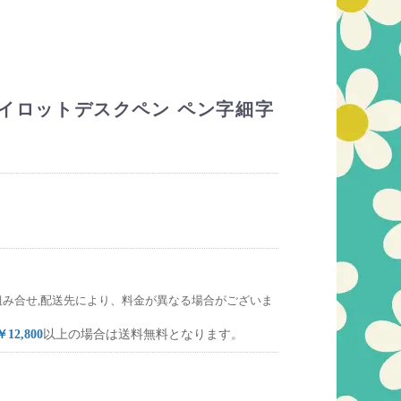
 パイロットデスクペン ペン字細字
組み合せ,配送先により、料金が異なる場合がございま
￥12,800
以上の場合は送料無料となります。