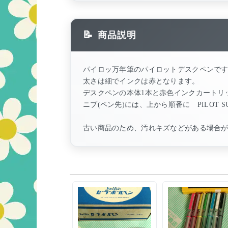
商品説明
パイロッ万年筆のパイロットデスクペンで
太さは細でインクは赤となります。
デスクペンの本体1本と赤色インクカートリ
ニブ(ペン先)には、上から順番に PILOT S
古い商品のため、汚れキズなどがある場合