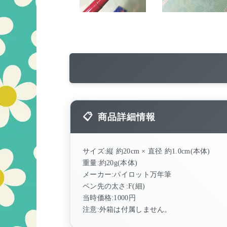
商品詳細情報
サイズ:縦 約20cm × 直径 約1.0cm(本体)
重量:約20g(本体)
メーカー:パイロット万年筆
ペン先の太さ:F(細)
当時価格:1000円
注意:外箱は付属しません。