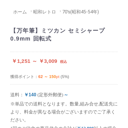
ホーム
昭和レトロ
70's(昭和45-54年)
【万年筆】ミツカン セミシャープ
0.9mm 回転式
￥1,251 ～ ￥3,009
税込
62 ～ 150
pt
(5%)
獲得ポイント：
送料：
￥140
(定形外郵便)
～
※単品での送料となります。数量,組み合せ,配送先に
より、料金が異なる場合がございますのでご了承く
ださい。