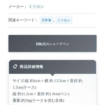
メーカー：
ミツカン
関連キーワード：
,
万年筆
ミツカン
回転式のシャープペン
商品詳細情報
サイズ:縦 約4cm × 横 約 13.5cm × 直径 約
1.5cm(ケース)
縦 約11.5cm × 直径 約1.0cm(ペン)
重量:約30g(ケースを含む全体)