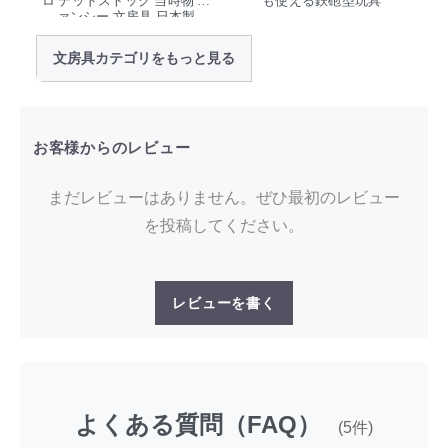
ロ デッドストック 当時物 フ
も使える鉄砲型玩具
ァンシー 文房具 日本製
文房具カテゴリをもっと見る
お客様からのレビュー
まだレビューはありません。ぜひ最初のレビュー
を投稿してください。
レビューを書く
よくある質問（FAQ）
(5件)