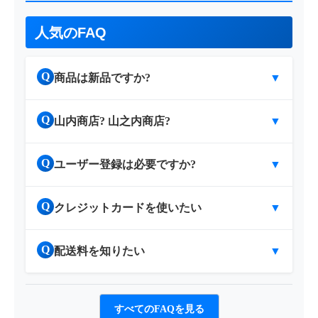
人気のFAQ
Q
商品は新品ですか?
▼
Q
山内商店? 山之内商店?
▼
Q
ユーザー登録は必要ですか?
▼
Q
クレジットカードを使いたい
▼
Q
配送料を知りたい
▼
すべてのFAQを見る