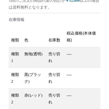
1回のご注文の商品代金の合計が
￥12,800
以上の場合
は送料無料となります。
在庫情報
税込価格(本体価
種類
色
在庫数
格)
種類
無地(透明)
売り切
----
1
れ
種類
黒(ブラッ
売り切
----
2
ク)
れ
種類
赤(レッド)
売り切
----
2
れ