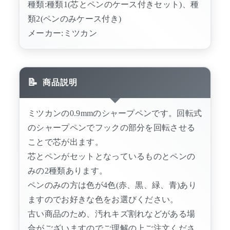
種類:種類1(芯とペンのケース付きセット)、種
類2(ペンのみケース付き)
メーカー:ミツカン
商品説明
ミツカンの0.9mmのシャープペンです。回転式
のシャープペンでフックの部分を回転させる
ことで芯が出ます。
芯とペンがセットとなっているものとペンの
みの2種類あります。
ペンのみの方は色が4色(赤、黒、緑、青)あり
ますのでお好きな色をお選びください。
古い商品のため、汚れキズ割れなどがある場
合がございますのでご理解の上ご注文くださ