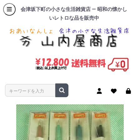
会津坂下町の小さな生活雑貨店 — 昭和の懐かし
いレトロな品を販売中
商品名やキーワードを入力