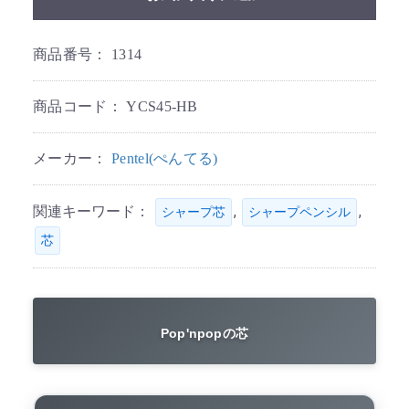
商品番号：
1314
商品コード：
YCS45-HB
メーカー：
Pentel(ぺんてる)
関連キーワード：
,
,
シャープ芯
シャープペンシル
芯
Pop'npopの芯