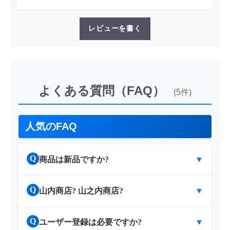
レビューを書く
よくある質問（FAQ）
(5件)
人気のFAQ
Q
商品は新品ですか?
▼
Q
山内商店? 山之内商店?
▼
Q
ユーザー登録は必要ですか?
▼