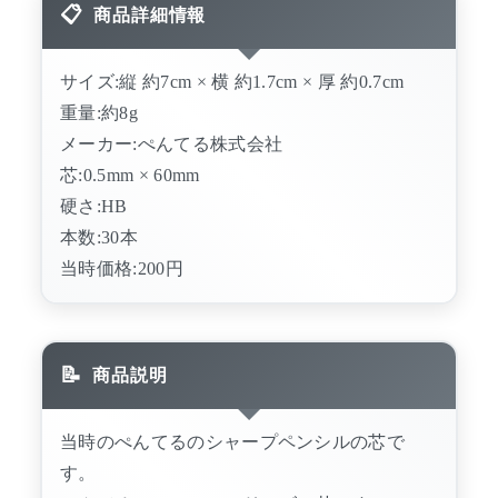
商品詳細情報
サイズ:縦 約7cm × 横 約1.7cm × 厚 約0.7cm
重量:約8g
メーカー:ぺんてる株式会社
芯:0.5mm × 60mm
硬さ:HB
本数:30本
当時価格:200円
商品説明
当時のぺんてるのシャープペンシルの芯で
す。