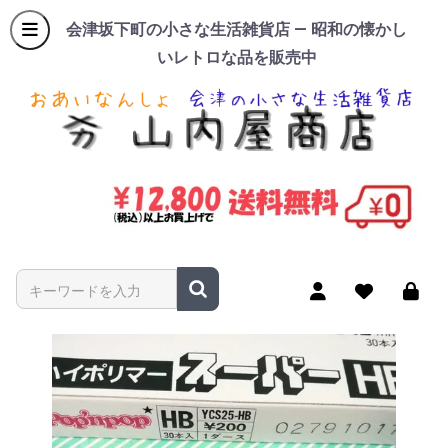
会津坂下町の小さな生活雑貨店 — 昭和の懐かし
いレトロな品を販売中
商品名やキーワードを入力