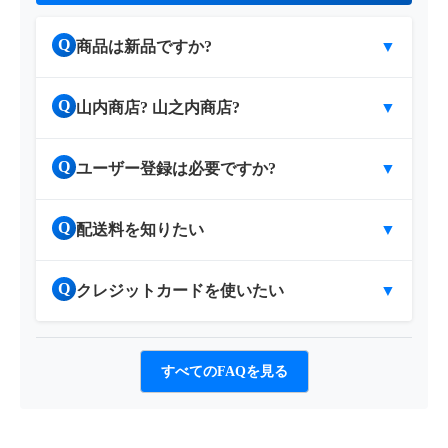
Q
商品は新品ですか?
▼
Q
山内商店? 山之内商店?
▼
Q
ユーザー登録は必要ですか?
▼
Q
配送料を知りたい
▼
Q
クレジットカードを使いたい
▼
すべてのFAQを見る