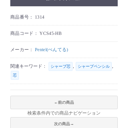
商品番号：
1314
商品コード：
YCS45-HB
メーカー：
Pentel(ぺんてる)
関連キーワード：
,
,
シャープ芯
シャープペンシル
芯
前の商品
検索条件内での商品ナビゲーション
次の商品