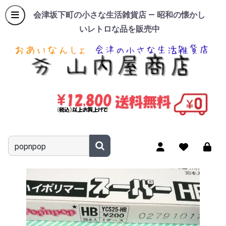
会津坂下町の小さな生活雑貨店 — 昭和の懐かし
いレトロな品を販売中
商品名やキーワードを入力