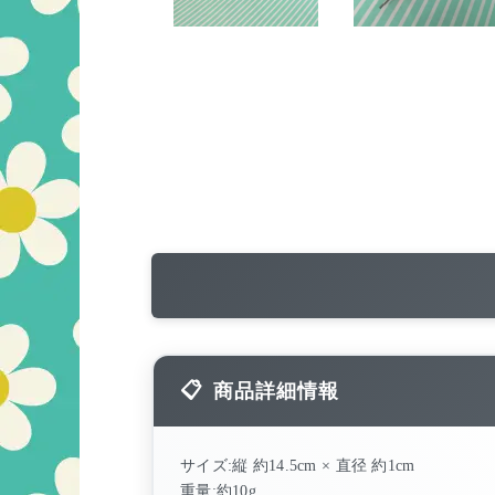
商品詳細情報
サイズ:縦 約14.5cm × 直径 約1cm
重量:約10g