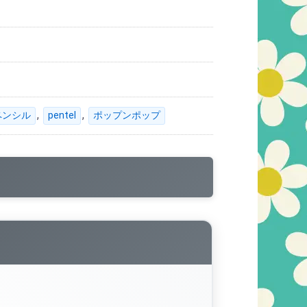
,
,
ペンシル
pentel
ポップンポップ