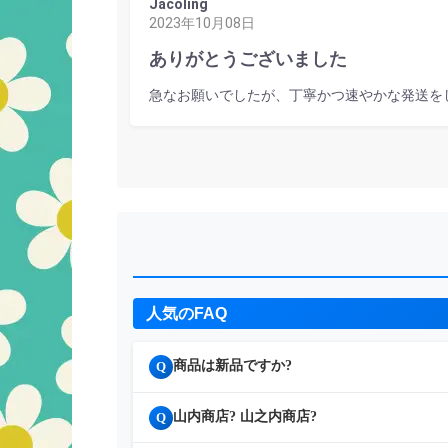
Jacoling
2023年10月08日
ありがとうございました
急なお願いでしたが、丁寧かつ速やかな発送を
人気のFAQ
商品は新品ですか?
Q
山内商店? 山之内商店?
Q