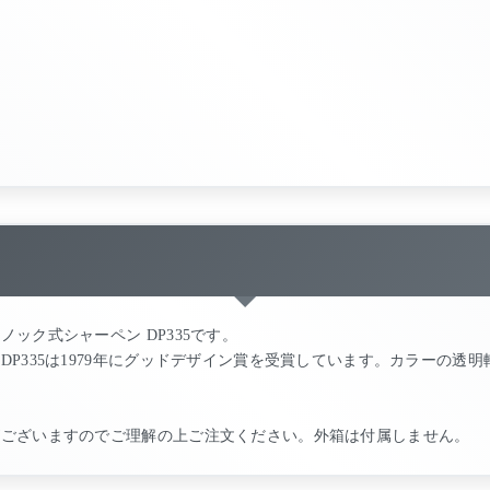
ック式シャーペン DP335です。
P335は1979年にグッドデザイン賞を受賞しています。カラーの透
。
がございますのでご理解の上ご注文ください。外箱は付属しません。