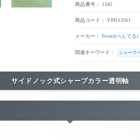
商品番号：
1345
商品コード：
YPD335S1
メーカー：
Pentel(ぺんてる)
関連キーワード：
シャープ
サイドノック式シャープカラー透明軸