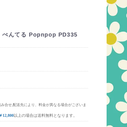
てる Popnpop PD335
組み合せ,配送先により、料金が異なる場合がございま
￥12,800
以上の場合は送料無料となります。