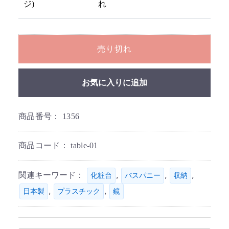
ジ)
れ
売り切れ
お気に入りに追加
商品番号：
1356
商品コード：
table-01
関連キーワード：
,
,
,
化粧台
バスパニー
収納
,
,
日本製
プラスチック
鏡