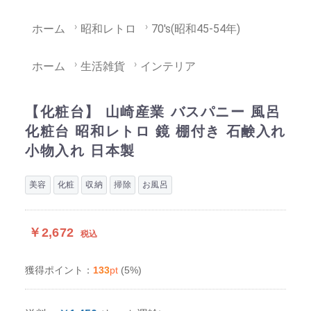
ホーム
昭和レトロ
70's(昭和45-54年)
ホーム
生活雑貨
インテリア
【化粧台】 山崎産業 バスパニー 風呂
化粧台 昭和レトロ 鏡 棚付き 石鹸入れ
小物入れ 日本製
美容
化粧
収納
掃除
お風呂
￥2,672
税込
133
pt
(5%)
獲得ポイント：