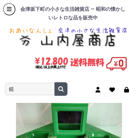
会津坂下町の小さな生活雑貨店 — 昭和の懐かし
いレトロな品を販売中
商品名やキーワードを入力