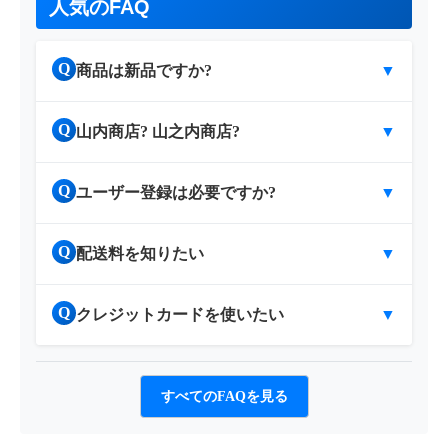
人気のFAQ
Q
商品は新品ですか?
▼
Q
山内商店? 山之内商店?
▼
Q
ユーザー登録は必要ですか?
▼
Q
配送料を知りたい
▼
Q
クレジットカードを使いたい
▼
すべてのFAQを見る