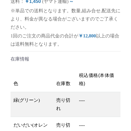
送料：
￥1,450
(ヤマト運輸)
～
※単品での送料となります。数量,組み合せ,配送先に
より、料金が異なる場合がございますのでご了承く
ださい。
1回のご注文の商品代金の合計が
￥12,800
以上の場合
は送料無料となります。
在庫情報
税込価格(本体価
色
在庫数
格)
緑(グリーン)
売り切
----
れ
だいだい(オレン
売り切
----