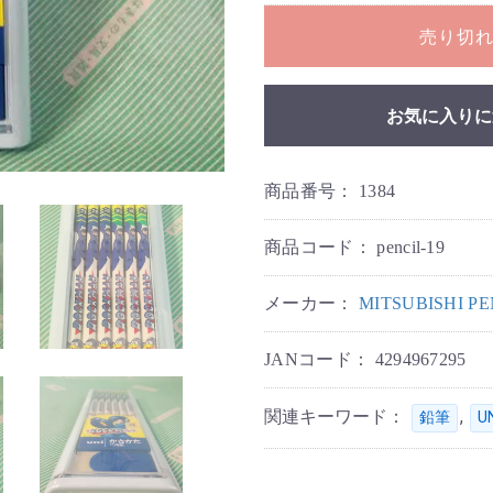
売り切
お気に入りに
商品番号：
1384
商品コード：
pencil-19
メーカー：
MITSUBISHI 
JANコード：
4294967295
関連キーワード：
,
鉛筆
U