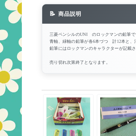
商品説明
三菱ペンシルのUNI のロックマンの鉛筆で
青軸、緑軸の鉛筆が各6本づつ 計12本と
鉛筆にはロックマンのキャラクターが記載
売り切れ次第終了となります。