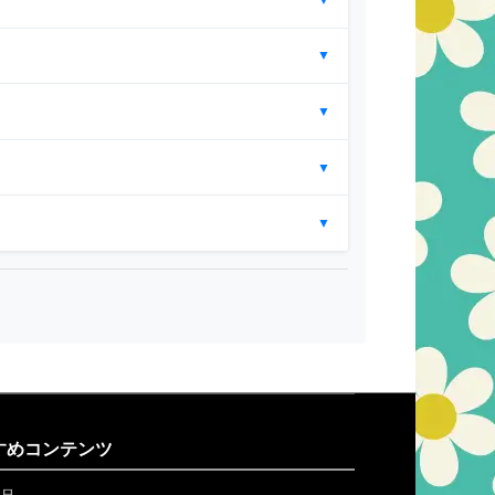
▼
▼
▼
▼
すめコンテンツ