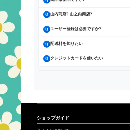
山内商店? 山之内商店?
Q
ユーザー登録は必要ですか?
Q
配送料を知りたい
Q
クレジットカードを使いたい
Q
ショップガイド