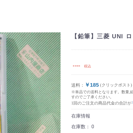
【鉛筆】三菱 UNI 
----
税込
￥185
送料：
(クリックポスト)
※単品での送料となります。数量,
すのでご了承ください。
1回のご注文の商品代金の合計が
在庫情報
在庫数：
0