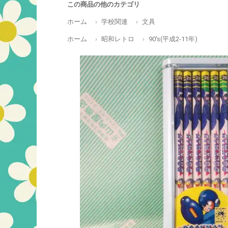
この商品の他のカテゴリ
ホーム
学校関連
文具
ホーム
昭和レトロ
90's(平成2-11年)