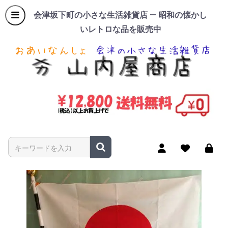
会津坂下町の小さな生活雑貨店 — 昭和の懐かし
いレトロな品を販売中
商品名やキーワードを入力