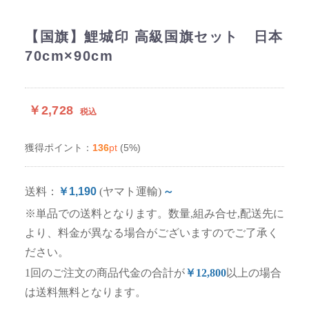
【国旗】鯉城印 高級国旗セット 日本
70cm×90cm
￥2,728
税込
136
pt
(5%)
獲得ポイント：
送料：
￥1,190
(ヤマト運輸)
～
※単品での送料となります。数量,組み合せ,配送先に
より、料金が異なる場合がございますのでご了承く
ださい。
1回のご注文の商品代金の合計が
￥12,800
以上の場合
は送料無料となります。