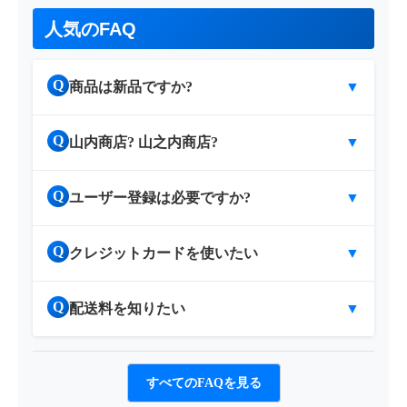
人気のFAQ
Q
商品は新品ですか?
▼
Q
山内商店? 山之内商店?
▼
Q
ユーザー登録は必要ですか?
▼
Q
クレジットカードを使いたい
▼
Q
配送料を知りたい
▼
すべてのFAQを見る