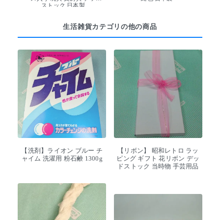
ストック 日本製
生活雑貨カテゴリの他の商品
【洗剤】ライオン ブルー チ
【リボン】 昭和レトロ ラッ
ャイム 洗濯用 粉石鹸 1300g
ピング ギフト 花リボン デッ
ドストック 当時物 手芸用品