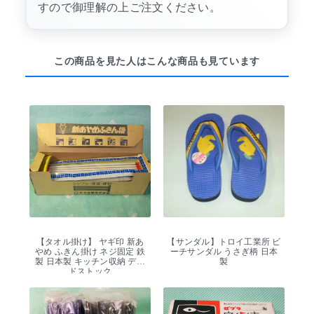
すので御理解の上ご注文ください。
この商品を見た人はこんな商品も見ています
【タオル掛け】 ヤギ印 新あ
【サンダル】トロイ工業所 ビ
やめ ふきん掛け ネジ固定 鉄
ーチサンダル うさぎ柄 日本
製 日本製 キッチン収納 デッ
製
ドストック