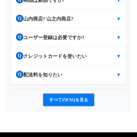
商品は新品ですか?
▼
Q
山内商店? 山之内商店?
▼
Q
ユーザー登録は必要ですか?
▼
Q
クレジットカードを使いたい
▼
Q
配送料を知りたい
▼
すべてのFAQを見る