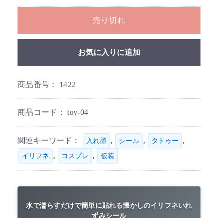
売り切れ
お気に入りに追加
商品番号：
1422
商品コード：
toy-04
関連キーワード：
,
,
,
入れ墨
シール
タトゥー
,
,
イリフネ
コスプレ
仮装
水で濡らすだけで簡単に貼れる懐かしのイリフネいれ
ずみシール