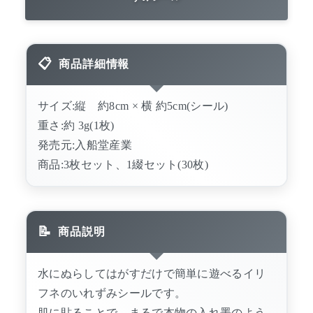
商品詳細情報
サイズ:縦 約8cm × 横 約5cm(シール)
重さ:約 3g(1枚)
発売元:入船堂産業
商品:3枚セット、1綴セット(30枚)
商品説明
水にぬらしてはがすだけで簡単に遊べるイリ
フネのいれずみシールです。
肌に貼ることで、まるで本物の入れ墨のよう