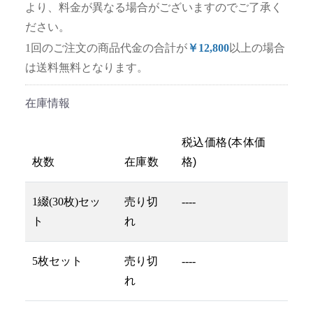
より、料金が異なる場合がございますのでご了承く
ださい。
1回のご注文の商品代金の合計が
￥12,800
以上の場合
は送料無料となります。
在庫情報
税込価格(本体価
枚数
在庫数
格)
1綴(30枚)セッ
売り切
----
ト
れ
5枚セット
売り切
----
れ