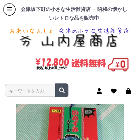
会津坂下町の小さな生活雑貨店 — 昭和の懐かし
いレトロな品を販売中
商品名やキーワードを入力