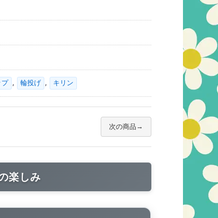
,
,
ップ
輪投げ
キリン
次の商品
の楽しみ