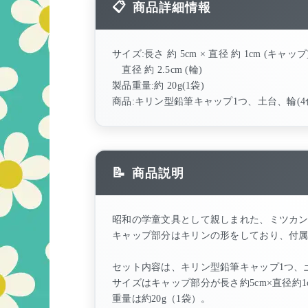
商品詳細情報
サイズ:長さ 約 5cm × 直径 約 1cm (キャップ
直径 約 2.5cm (輪)
製品重量:約 20g(1袋)
商品:キリン型鉛筆キャップ1つ、土台、輪(4
商品説明
昭和の学童文具として親しまれた、ミツカ
キャップ部分はキリンの形をしており、付
セット内容は、キリン型鉛筆キャップ1つ、
サイズはキャップ部分が長さ約5cm×直径約1c
重量は約20g（1袋）。