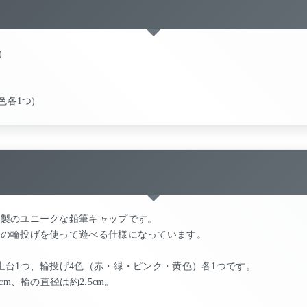
)
色各1つ)
ン製のユニークな鉛筆キャップです。
属の輪投げを使って遊べる仕様になっています。
土台1つ、輪投げ4色（赤・緑・ピンク・黄色）各1つです。
m、輪の直径は約2.5cm。