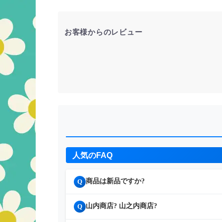
お客様からのレビュー
人気のFAQ
商品は新品ですか?
Q
山内商店? 山之内商店?
Q