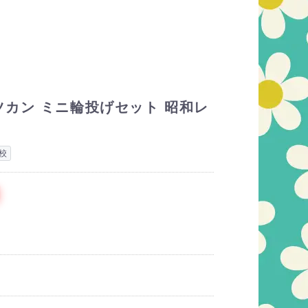
カン ミニ輪投げセット 昭和レ
校