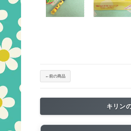
前の商品
キリン