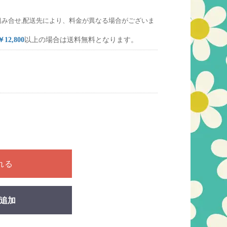
組み合せ,配送先により、料金が異なる場合がございま
￥12,800
以上の場合は送料無料となります。
ださい
れる
追加