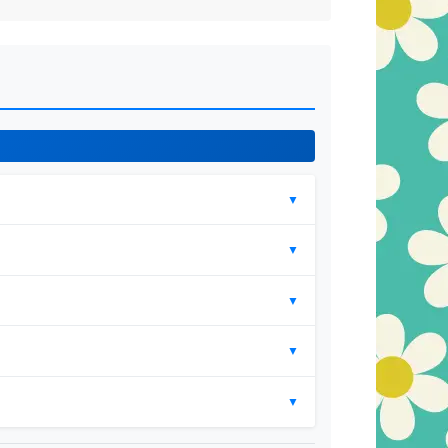
▼
▼
▼
▼
▼