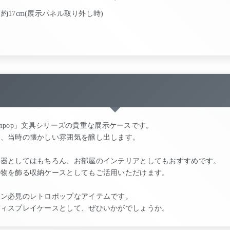
行き 約17cm(展示パネル取り外し時)
p'npop」文具シリーズの貴重な展示ケースです。
が、当時の懐かしい雰囲気を醸し出します。
什器としてはもちろん、お部屋のインテリアとしてもおすすめです。
小物を飾る収納ケースとしてもご活用いただけます。
ァン必見のレトロポップなアイテムです。
ディスプレイケースとして、ぜひいかがでしょうか。