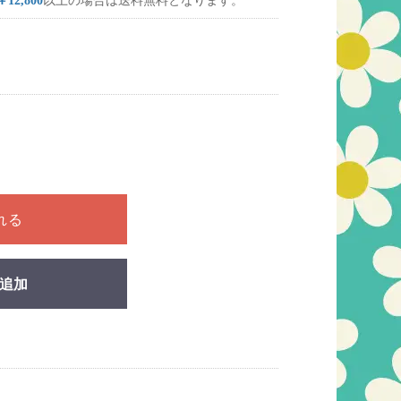
￥12,800
以上の場合は送料無料となります。
ださい
れる
追加