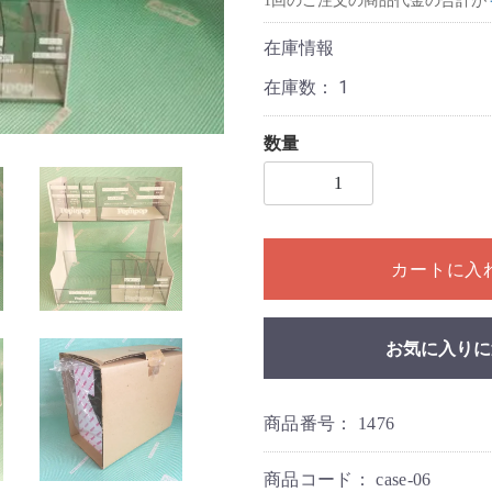
1回のご注文の商品代金の合計が
在庫情報
在庫数：
1
数量
1個以上の数量を入力してく
カートに入
お気に入りに
商品番号：
1476
商品コード：
case-06