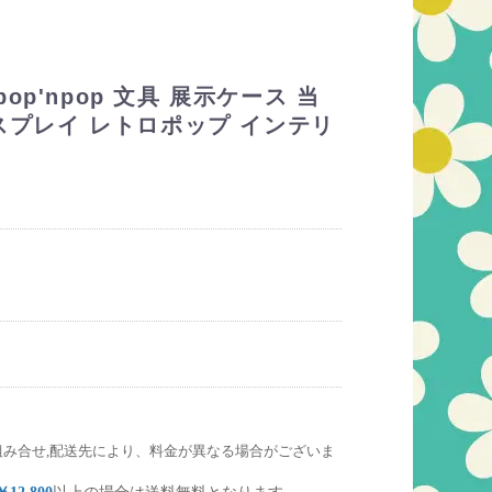
p'npop 文具 展示ケース 当
ィスプレイ レトロポップ インテリ
組み合せ,配送先により、料金が異なる場合がございま