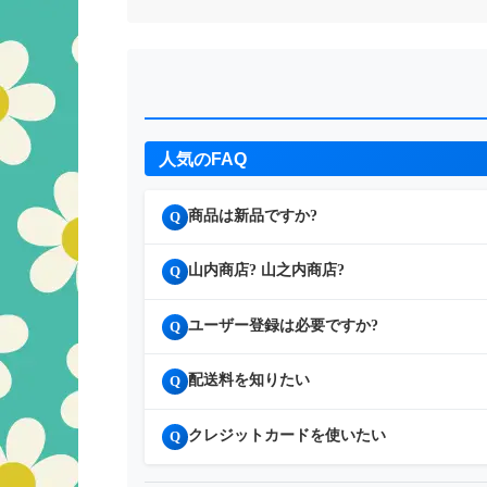
人気のFAQ
商品は新品ですか?
Q
山内商店? 山之内商店?
Q
ユーザー登録は必要ですか?
Q
配送料を知りたい
Q
クレジットカードを使いたい
Q