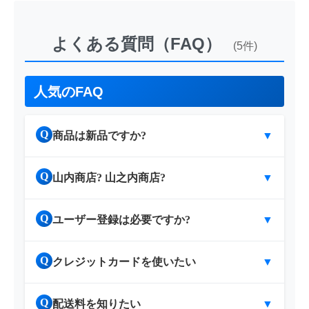
よくある質問（FAQ）
(5件)
人気のFAQ
Q
商品は新品ですか?
▼
Q
山内商店? 山之内商店?
▼
Q
ユーザー登録は必要ですか?
▼
Q
クレジットカードを使いたい
▼
Q
配送料を知りたい
▼