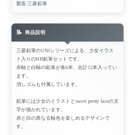
製造:三菱鉛筆
商品説明
三菱鉛筆のUNIシリーズによる、少女イラス
ト入りのHB鉛筆セットです。
赤軸と白軸の鉛筆が各6本、合計12本入ってい
ます。
消しゴムも付属しています。
鉛筆には少女のイラストとsweet pretty faceの文
字が描かれています。
赤と白の異なる軸色を楽しめるデザインで
す。