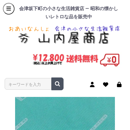
会津坂下町の小さな生活雑貨店 — 昭和の懐かし
いレトロな品を販売中
商品名やキーワードを入力