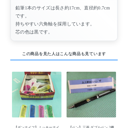
鉛筆1本のサイズは長さ約17cm、直径約0.7cm
です。
持ちやすい六角軸を採用しています。
芯の色は黒です。
この商品を見た人はこんな商品も見ています
【ボンナイフ】ミッキーナイ
【ペン】三菱 ダブルペン 2機