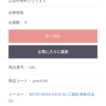
は送料無料となります。
在庫情報
在庫数：
0
売り切れ
お気に入りに追加
商品番号：
148
商品コード：
pencil-08
メーカー：
MITSUBISHI PENCIL(三菱鉛筆株式会
社)