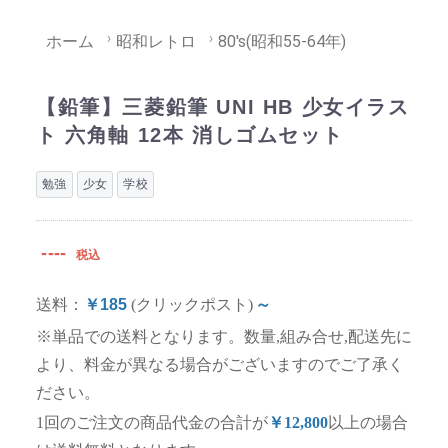
ホーム
昭和レトロ
80's(昭和55-64年)
【鉛筆】三菱鉛筆 UNI HB 少女イラス
ト 六角軸 12本 消しゴムセット
勉強
少女
学校
----
税込
送料：
￥185
(クリックポスト)
～
※単品での送料となります。数量,組み合せ,配送先に
より、料金が異なる場合がございますのでご了承く
ださい。
1回のご注文の商品代金の合計が
￥12,800
以上の場合