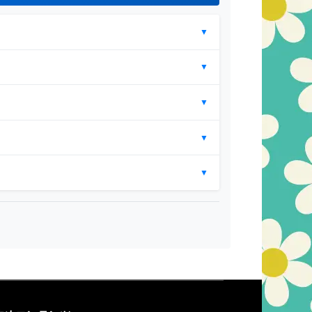
▼
▼
▼
▼
▼