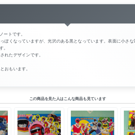
ルノートです。
白っぽくなっていますが、光沢のある黒となっています。表面に小さな
す。
念されたデザインです。
いとおもいます。
この商品を見た人はこんな商品も見ています