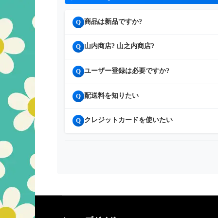
商品は新品ですか?
Q
山内商店? 山之内商店?
Q
ユーザー登録は必要ですか?
Q
配送料を知りたい
Q
クレジットカードを使いたい
Q