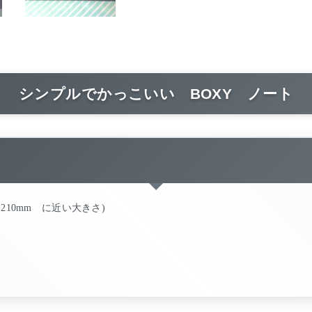
シンプルでかっこいい BOXY ノート
mm×210mm に近い大きさ)