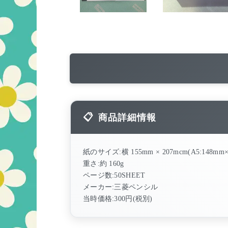
商品詳細情報
紙のサイズ:横 155mm × 207mcm(A5:148
重さ:約 160g
ページ数:50SHEET
メーカー:三菱ペンシル
当時価格:300円(税別)