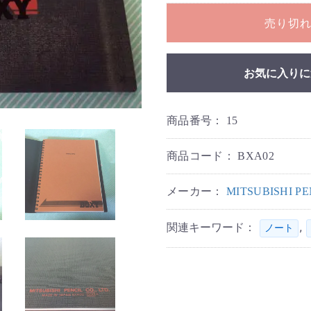
売り切
お気に入りに
商品番号：
15
商品コード：
BXA02
メーカー：
MITSUBISHI 
関連キーワード：
,
ノート