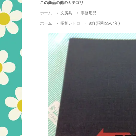
この商品の他のカテゴリ
ホーム
文房具
事務用品
ホーム
昭和レトロ
80's(昭和55-64年)