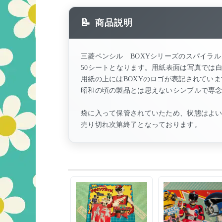
商品説明
三菱ペンシル BOXYシリーズのスパイラ
50シートとなります。用紙表面は写真では
用紙の上にはBOXYのロゴが表記されていま
昭和の頃の製品とは思えないシンプルで専
袋に入って保管されていたため、状態はよ
売り切れ次第終了となっております。