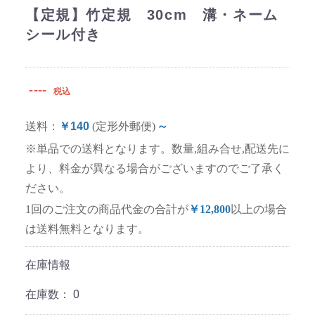
【定規】竹定規 30cm 溝・ネーム
シール付き
----
税込
送料：
￥140
(定形外郵便)
～
※単品での送料となります。数量,組み合せ,配送先に
より、料金が異なる場合がございますのでご了承く
ださい。
1回のご注文の商品代金の合計が
￥12,800
以上の場合
は送料無料となります。
在庫情報
在庫数：
0