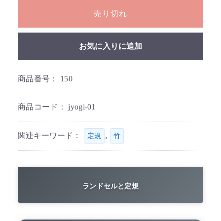
売り切れ
お気に入りに追加
商品番号：
150
商品コード：
jyogi-01
関連キーワード：
,
定規
竹
ランドセルと定規