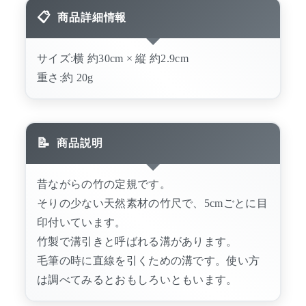
商品詳細情報
サイズ:横 約30cm × 縦 約2.9cm
重さ:約 20g
商品説明
昔ながらの竹の定規です。
そりの少ない天然素材の竹尺で、5cmごとに目
印付いています。
竹製で溝引きと呼ばれる溝があります。
毛筆の時に直線を引くための溝です。使い方
は調べてみるとおもしろいともいます。