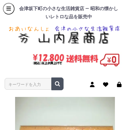
会津坂下町の小さな生活雑貨店 — 昭和の懐かし
いレトロな品を販売中
商品名やキーワードを入力