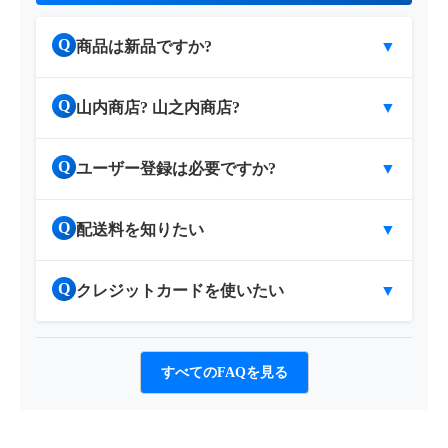
Q
商品は新品ですか?
▼
Q
山内商店? 山之内商店?
▼
Q
ユーザー登録は必要ですか?
▼
Q
配送料を知りたい
▼
Q
クレジットカードを使いたい
▼
すべてのFAQを見る