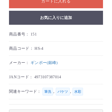
カートに入れる
お気に入りに追加
商品番号：
151
商品コード：
HS-4
メーカー：
ギンポー(銀峰)
JANコード：
4973107387014
関連キーワード：
,
,
筆洗
バケツ
水彩