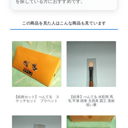
を探している方におすすめです。
この商品を見た人はこんな商品も見ています
【絵画セット】ぺんてる ス
【絵筆】ぺんてる 水彩用 馬
ケッチセット プラペット
毛 平筆 画筆 文房具 図工 美術
習い事