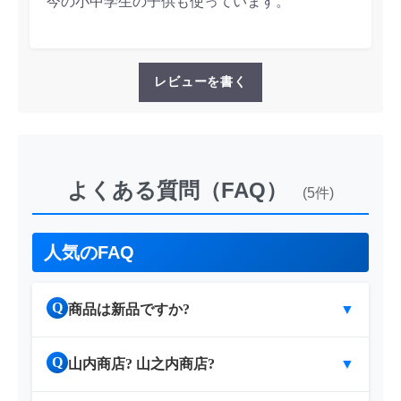
今の小中学生の子供も使っています。
レビューを書く
よくある質問（FAQ）
(5件)
人気のFAQ
Q
商品は新品ですか?
▼
Q
山内商店? 山之内商店?
▼