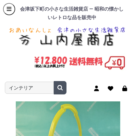
会津坂下町の小さな生活雑貨店 — 昭和の懐かし
いレトロな品を販売中
商品名やキーワードを入力