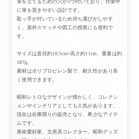
筆を立てるための穴が3つ付いており、作業中
に筆を置きやすい設計です。
取っ手が付いているため持ち運びがしやす
く、屋外スケッチや図工の授業にも便利で
す。
サイズは直径約18.5cm×高さ約11cm、重量は約
187g。
素材はポリプロピレン製で、耐久性があり長
く使用できます。
昭和レトロなデザインが懐かしく、コレクシ
ョンやインテリアとしても人気があります。
現在は在庫限りの販売となり、希少なアイテ
ムです。
美術愛好家、文房具コレクター、昭和グッズ