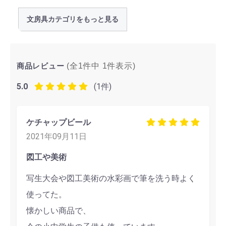
文房具カテゴリをもっと見る
商品レビュー
(全1件中
1
件表示)
5.0
(1件)
ケチャップビール
2021年09月11日
図工や美術
写生大会や図工美術の水彩画で筆を洗う時よく
使ってた。
懐かしい商品で、