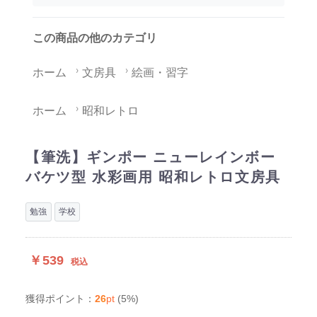
この商品の他のカテゴリ
ホーム
文房具
絵画・習字
ホーム
昭和レトロ
【筆洗】ギンポー ニューレインボー
バケツ型 水彩画用 昭和レトロ文房具
勉強
学校
￥539
税込
26
pt
(5%)
獲得ポイント：