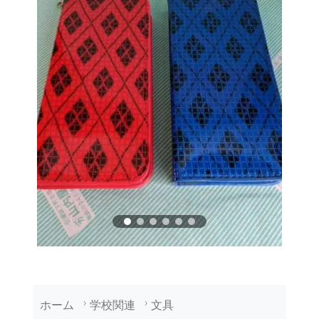
ホーム
学校関連
文具