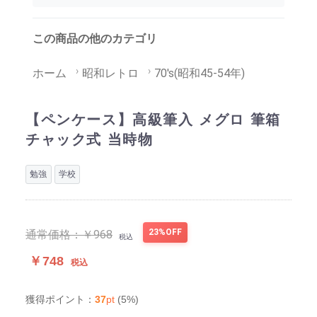
この商品の他のカテゴリ
ホーム
昭和レトロ
70's(昭和45-54年)
【ペンケース】高級筆入 メグロ 筆箱
チャック式 当時物
勉強
学校
23%OFF
通常価格：
￥968
税込
￥748
税込
37
pt
(5%)
獲得ポイント：