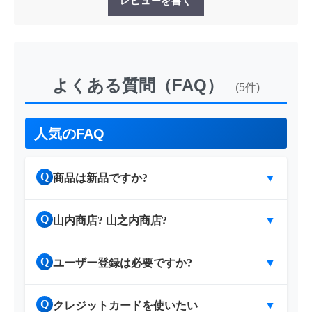
レビューを書く
よくある質問（FAQ）
(5件)
人気のFAQ
Q
商品は新品ですか?
▼
Q
山内商店? 山之内商店?
▼
Q
ユーザー登録は必要ですか?
▼
Q
クレジットカードを使いたい
▼