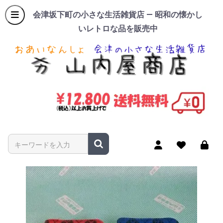
会津坂下町の小さな生活雑貨店 — 昭和の懐かし
いレトロな品を販売中
商品名やキーワードを入力