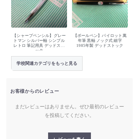
【シャープペンシル】グレー
【ボールペン】パイロット萬
トマン シルバー軸 シンプル
年筆 黒軸 ノック式 細字
レトロ 筆記用具 デッドスト
1985年製 デッドストック
ック
学校関連カテゴリをもっと見る
お客様からのレビュー
まだレビューはありません。ぜひ最初のレビュー
を投稿してください。