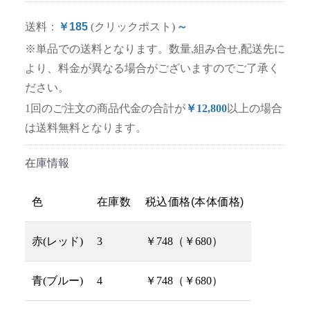
送料：
￥185
(クリックポスト)
～
※単品での送料となります。数量,組み合せ,配送先に
より、料金が異なる場合がございますのでご了承く
ださい。
1回のご注文の商品代金の合計が
￥12,800
以上の場合
は送料無料となります。
在庫情報
色
在庫数
税込価格(本体価格)
赤(レッド)
3
￥748（￥680）
青(ブルー)
4
￥748（￥680）