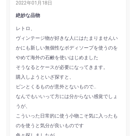
2022年01月18日
絶妙な品物
レトロ、
ヴィンテージ物が好きな人にはたまりませんい
かにも新しい無個性なボディソープを使うのを
やめて海外の石鹸を使いはじめました
そうなるとケースが必要になってきます。
購入しようといざ探すと、
ピンとくるものが意外とないもので...
なんでもいいって方には分からない感覚でしょ
うが、
こういった日常的に使う小物こそ気に入ったも
のを使うと気分が良いものです
色々探しましたが、