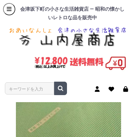
会津坂下町の小さな生活雑貨店 — 昭和の懐かし
いレトロな品を販売中
商品名やキーワードを入力