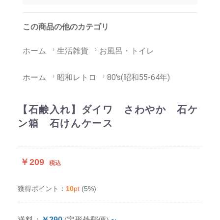
この商品の他のカテゴリ
ホーム
生活雑貨
お風呂・トイレ
ホーム
昭和レトロ
80's(昭和55-64年)
【石鹸入れ】ダイワ さわやか 石ケ
ン箱 石けんケース
￥209
税込
10
pt
(5%)
獲得ポイント：
送料：
￥290
(定形外郵便)
～