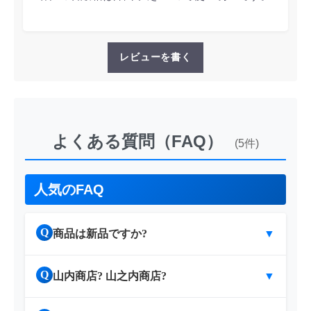
レビューを書く
よくある質問（FAQ）
(5件)
人気のFAQ
Q
商品は新品ですか?
▼
Q
山内商店? 山之内商店?
▼