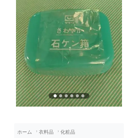
ホーム
衣料品
化粧品