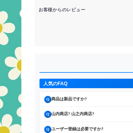
お客様からのレビュー
人気のFAQ
商品は新品ですか?
Q
山内商店? 山之内商店?
Q
ユーザー登録は必要ですか?
Q