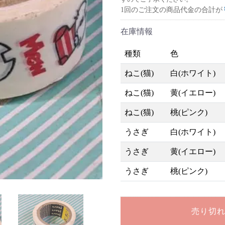
1回のご注文の商品代金の合計が
在庫情報
種類
色
ねこ(猫)
白(ホワイト)
ねこ(猫)
黄(イエロー)
ねこ(猫)
桃(ピンク)
うさぎ
白(ホワイト)
うさぎ
黄(イエロー)
うさぎ
桃(ピンク)
売り切