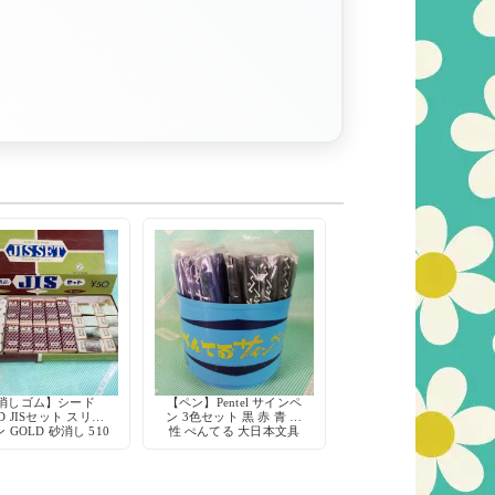
消しゴム】シード
【ペン】Pentel サインペ
ED JISセット スリー
ン 3色セット 黒 赤 青 水
 GOLD 砂消し 510
性 ぺんてる 大日本文具
デッドストック