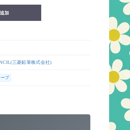
追加
PENCIL(三菱鉛筆株式会社)
テープ