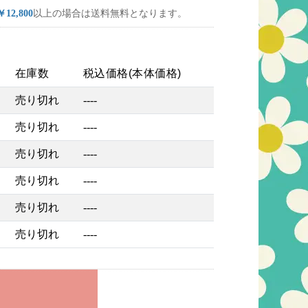
￥12,800
以上の場合は送料無料となります。
在庫数
税込価格(本体価格)
売り切れ
----
売り切れ
----
売り切れ
----
売り切れ
----
売り切れ
----
売り切れ
----
れ