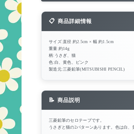
商品詳細情報
サイズ:直径 約2.5cm × 幅 約1.5cm
重量:約14g
柄:うさぎ、猫
色:白、黄色、ピンク
製造元:三菱鉛筆(MITSUBISHI PENCIL)
商品説明
三菱鉛筆のセロテープです。
うさぎと猫の2パターンあります。色は白、