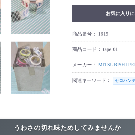
お気に入りに
商品番号：
1615
商品コード：
tape-01
メーカー：
MITSUBISHI 
関連キーワード：
セロハン
うわさの切れ味ためしてみませんか