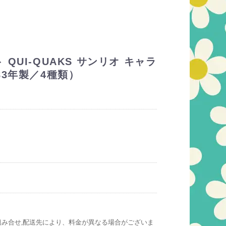
QUI-QUAKS サンリオ キャラ
83年製／4種類）
組み合せ,配送先により、料金が異なる場合がございま