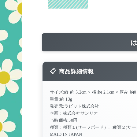
商品詳細情報
サイズ:縦 約 5.2cm × 横 約 2.1cm × 厚み 
重量:約 13g
発売元:ラビット株式会社
企画：株式会社サンリオ
当時価格:50円
種類：種類１(サーフボード）、種類２(サー
MAID IN JAPAN