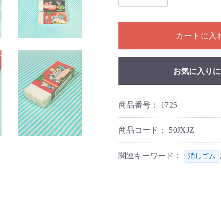
1個以上の数量を入力してく
カートに入
お気に入りに
商品番号：
1725
商品コード：
50JXJZ
関連キーワード：
消しゴム