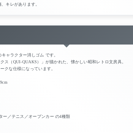
傷、キレがあります。
製のキャラクター消しゴム です。
ス（QUI-QUAKS）」が描かれた、懐かしい昭和レトロ文房具。
ニークな仕様になっています。
9cm
ター／テニス／オープンカー の4種類