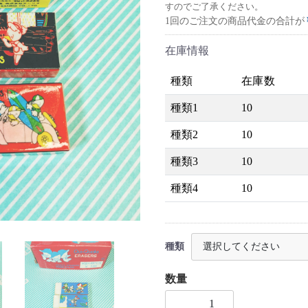
すのでご了承ください。
1回のご注文の商品代金の合計が
在庫情報
種類
在庫数
種類1
10
種類2
10
種類3
10
種類4
10
種類
数量