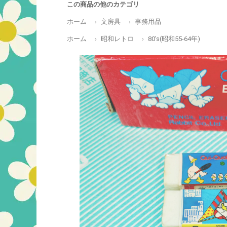
この商品の他のカテゴリ
ホーム
文房具
事務用品
ホーム
昭和レトロ
80's(昭和55-64年)