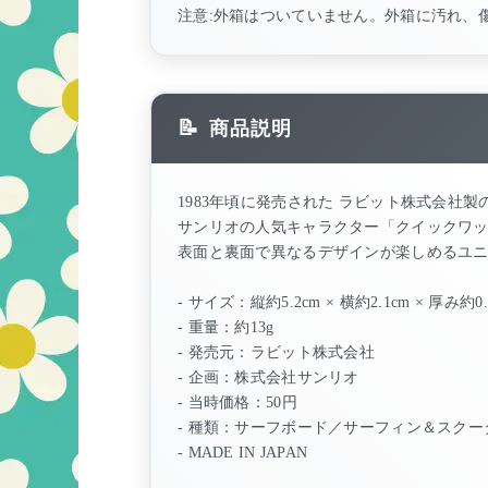
注意:外箱はついていません。外箱に汚れ、
商品説明
1983年頃に発売された ラビット株式会社
サンリオの人気キャラクター「クイックワック
表面と裏面で異なるデザインが楽しめるユ
- サイズ：縦約5.2cm × 横約2.1cm × 厚み約0.
- 重量：約13g
- 発売元：ラビット株式会社
- 企画：株式会社サンリオ
- 当時価格：50円
- 種類：サーフボード／サーフィン＆スクー
- MADE IN JAPAN