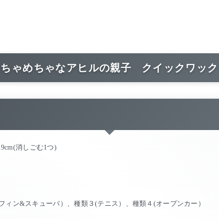
はちゃめちゃなアヒルの親子 クイックワック
約0.9cm(消しごむ1つ)
フィン&スキューバ）、種類３(テニス）、種類４(オープンカー）