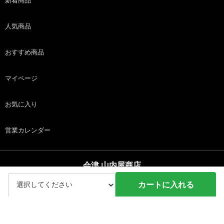
新着商品
人気商品
おすすめ商品
マイページ
お気に入り
営業カレンダー
会津 山内屋商店
copyright (c) 会津 山内屋商店 all rights reserved.
カートに入れる
ホーム
商品
カート
ログイン