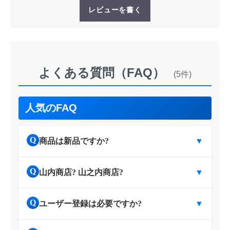
レビューを書く
よくある質問（FAQ）
(5件)
人気のFAQ
Q
商品は新品ですか?
▼
Q
山内商店? 山之内商店?
▼
Q
ユーザー登録は必要ですか?
▼