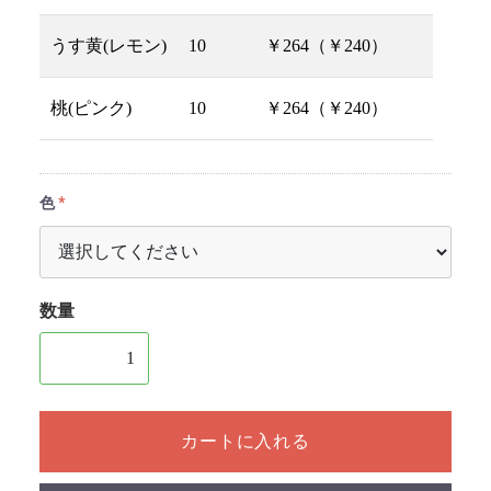
うす黄(レモン)
10
￥264（￥240）
桃(ピンク)
10
￥264（￥240）
色
数量
1個以上の数量を入力してください
カートに入れる