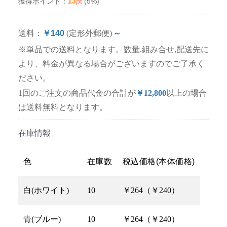
13
pt
(5%)
獲得ポイント：
送料：
￥140
(定形外郵便)
～
※単品での送料となります。数量,組み合せ,配送先に
より、料金が異なる場合がございますのでご了承く
ださい。
1回のご注文の商品代金の合計が
￥12,800
以上の場合
は送料無料となります。
在庫情報
色
在庫数
税込価格(本体価格)
白(ホワイト)
10
￥264（￥240）
青(ブルー)
10
￥264（￥240）