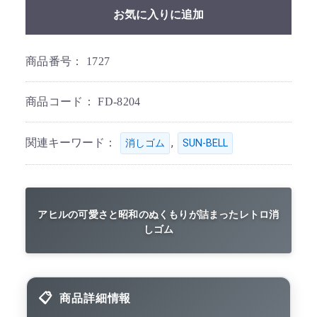
お気に入りに追加
商品番号：
1727
商品コード：
FD-8204
関連キーワード：
,
消しゴム
SUN-BELL
アヒルの可愛さと昭和のぬくもりが詰まったレトロ消
しゴム
商品詳細情報