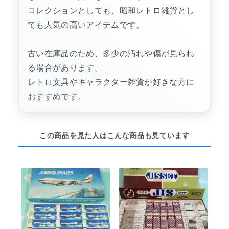
コレクションとしても、昭和レトロ雑貨とし
ても人気の高いアイテムです。
古い在庫品のため、多少の汚れや傷が見られ
る場合があります。
レトロ文具やキャラクター雑貨が好きな方に
おすすめです。
この商品を見た人はこんな商品も見ています