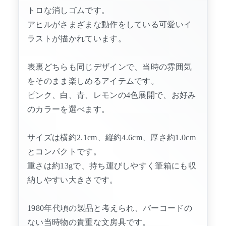
トロな消しゴムです。
アヒルがさまざまな動作をしている可愛いイ
ラストが描かれています。
表裏どちらも同じデザインで、当時の雰囲気
をそのまま楽しめるアイテムです。
ピンク、白、青、レモンの4色展開で、お好み
のカラーを選べます。
サイズは横約2.1cm、縦約4.6cm、厚さ約1.0cm
とコンパクトです。
重さは約13gで、持ち運びしやすく筆箱にも収
納しやすい大きさです。
1980年代頃の製品と考えられ、バーコードの
ない当時物の貴重な文房具です。