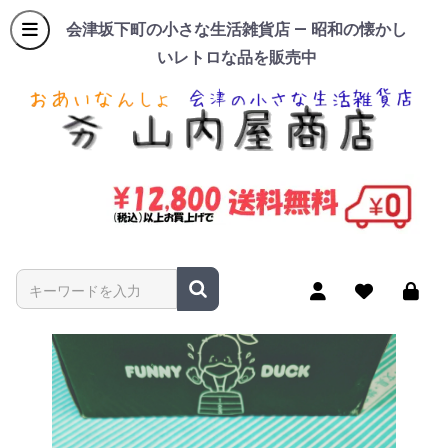
会津坂下町の小さな生活雑貨店 — 昭和の懐かし
いレトロな品を販売中
商品名やキーワードを入力