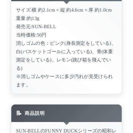
サイズ:横 約2.1cm × 縦 約4.6cm × 厚 約1.0cm
重量:約13g
発売元:SUN-BELL
当時価格:50円
消しゴムの色：ピンク(身長測定をしている)、
白(バスケットゴールに入っている)、青(体重
測定をしている)、レモン(跳び箱を飛んでい
る)
※消しゴムやケースに多少汚れが見受けられ
ます。
商品説明
SUN-BELLのFUNNY DUCKシリーズの昭和レ