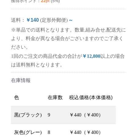
22
pt
(5%)
獲得ポイント：
送料：
￥140
(定形外郵便)
～
※単品での送料となります。数量,組み合せ,配送先に
より、料金が異なる場合がございますのでご了承く
ださい。
1回のご注文の商品代金の合計が
￥12,800
以上の場合
は送料無料となります。
在庫情報
色
在庫数
税込価格(本体価格)
黒(ブラック)
9
￥440（￥400）
灰色(グレー)
8
￥440（￥400）