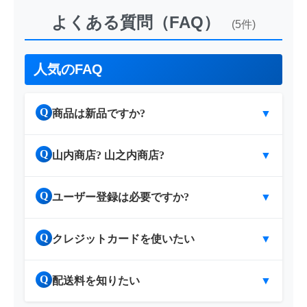
よくある質問（FAQ）
(5件)
人気のFAQ
Q
商品は新品ですか?
▼
Q
山内商店? 山之内商店?
▼
Q
ユーザー登録は必要ですか?
▼
Q
クレジットカードを使いたい
▼
Q
配送料を知りたい
▼