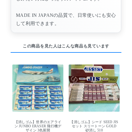
MADE IN JAPANの品質で、日常使いにも安心
して利用できます。
この商品を見た人はこんな商品も見ています
【消しゴム】世界のエアライ
【消しゴム】シード SEED JIS
ン JUNBO ERASER 飛行機デ
セット スリートーン GOLD
ザイン 3色展開
砂消し 510