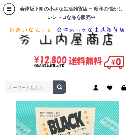
会津坂下町の小さな生活雑貨店 — 昭和の懐かし
いレトロな品を販売中
商品名やキーワードを入力