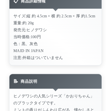
商品詳細情報
サイズ:縦 約 4.5cm × 横 約 2.5cm × 厚 約1.5cm
重量:約 20g
発売元:ヒノデワシ
当時価格:100円
色：黒、灰色
MAID IN JAPAN
注意:外箱はついていません
商品説明
ヒノデワシの人気シリーズ「かおりちゃん」
のブラックタイプです。
ミントの香りがふんわり広がる、懐かしさと