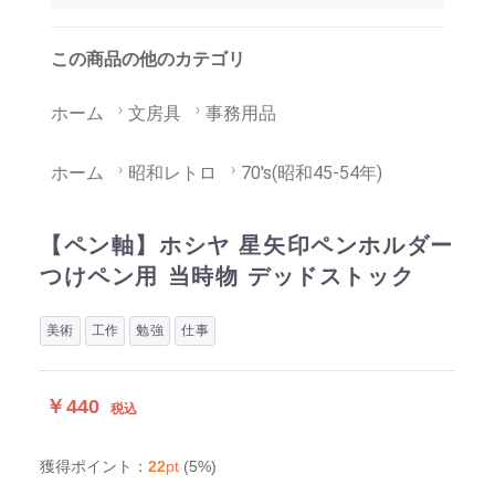
この商品の他のカテゴリ
ホーム
文房具
事務用品
ホーム
昭和レトロ
70's(昭和45-54年)
【ペン軸】ホシヤ 星矢印ペンホルダー
つけペン用 当時物 デッドストック
美術
工作
勉強
仕事
￥440
税込
22
pt
(5%)
獲得ポイント：