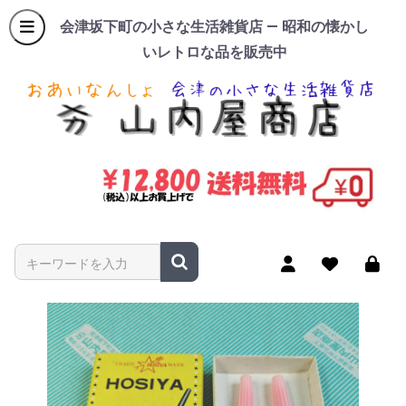
会津坂下町の小さな生活雑貨店 — 昭和の懐かし
いレトロな品を販売中
商品名やキーワードを入力