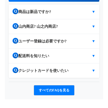
Q
商品は新品ですか?
▼
Q
山内商店? 山之内商店?
▼
Q
ユーザー登録は必要ですか?
▼
Q
配送料を知りたい
▼
Q
クレジットカードを使いたい
▼
すべてのFAQを見る