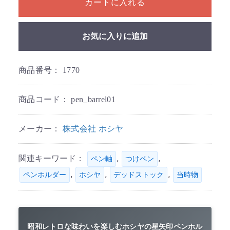
カートに入れる
お気に入りに追加
商品番号：
1770
商品コード：
pen_barrel01
メーカー：
株式会社 ホシヤ
関連キーワード：
,
,
ペン軸
つけペン
,
,
,
ペンホルダー
ホシヤ
デッドストック
当時物
昭和レトロな味わいを楽しむホシヤの星矢印ペンホル