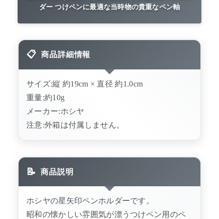
ダー つけペンに最適な当時物の貴重なペン軸
商品詳細情報
サイズ:縦 約19cm × 直径 約1.0cm
重量:約10g
メーカー:ホシヤ
注意:外箱は付属しません。
商品説明
ホシヤの星矢印ペンホルダーです。
昭和の懐かしい雰囲気が漂うつけペン用のペ