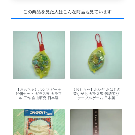
この商品を見た人はこんな商品も見ています
【おもちゃ】ホシヤ ビー玉
【おもちゃ】ホシヤ おはじき
16個セット ガラス玉 カラフ
昔ながら ガラス製 伝統遊び
ル 工作 自由研究 日本製
テーブルゲーム 日本製