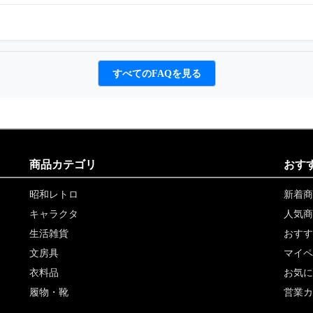
すべてのFAQを見る
商品カテゴリ
おす
昭和レトロ
新着商
キャラクタ
人気商
生活雑貨
おすす
文房具
マイペ
衣料品
お気に
履物・靴
営業カ