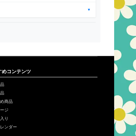
▼
すめコンテンツ
品
品
め商品
ージ
入り
レンダー