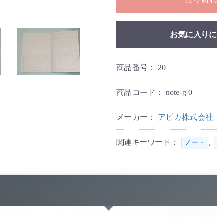
お気に入りに
商品番号：
20
商品コード：
note-g-0
メーカー：
アピカ株式会社
関連キーワード：
,
ノート