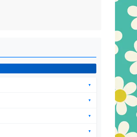
▼
▼
▼
▼