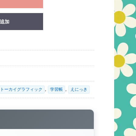
追加
,
,
トーカイグラフィック
学習帳
えにっき