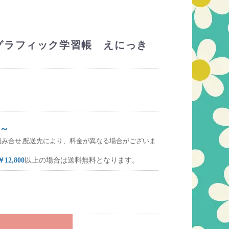
グラフィック学習帳 えにっき
～
組み合せ,配送先により、料金が異なる場合がございま
￥12,800
以上の場合は送料無料となります。
れ