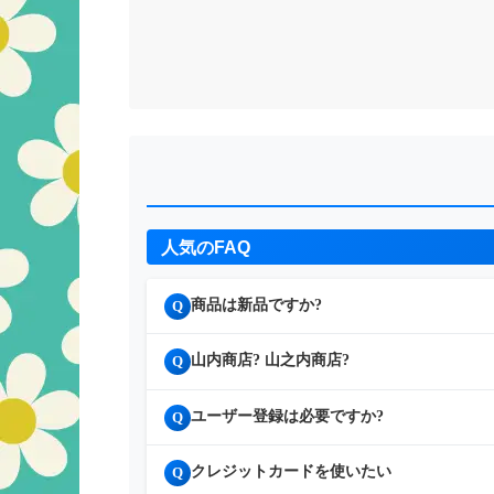
人気のFAQ
商品は新品ですか?
Q
山内商店? 山之内商店?
Q
ユーザー登録は必要ですか?
Q
クレジットカードを使いたい
Q