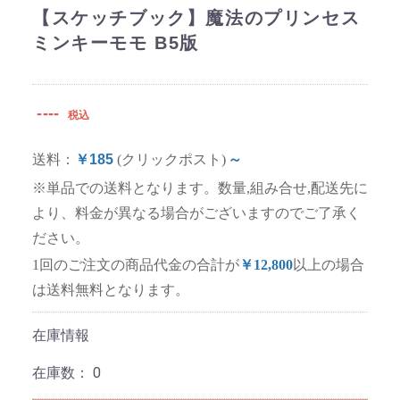
【スケッチブック】魔法のプリンセス
ミンキーモモ B5版
----
税込
送料：
￥185
(クリックポスト)
～
※単品での送料となります。数量,組み合せ,配送先に
より、料金が異なる場合がございますのでご了承く
ださい。
1回のご注文の商品代金の合計が
￥12,800
以上の場合
は送料無料となります。
在庫情報
在庫数：
0