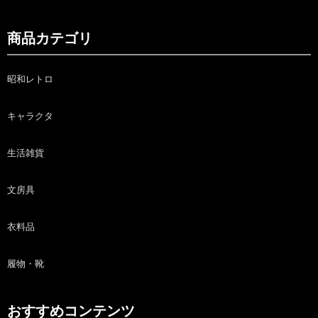
商品カテゴリ
昭和レトロ
キャラクタ
生活雑貨
文房具
衣料品
履物・靴
おすすめコンテンツ