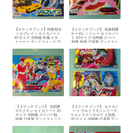
【スケッチブック】特救指令
【スケッチブック】 高速戦隊
ソルブレイン セイカノート
ターボレンジャー セイカノー
B5サイズ 当時物 特撮 メタル
ト B5サイズ 当時物 スーパー
ヒーロー デッドストック 日
戦隊 特撮 日本製 デッドスト
本製
ック
【スケッチブック】 光戦隊
【スケッチブック】 セイカノ
マスクマン セイカノート B5
ート ウルトラマンシリーズ
サイズ 当時物 スーパー戦隊
ウルトラマンタロウ 人気怪獣
特撮 日本製 デッドストック
B5サイズ 当時物 日本製 デッ
ドストック