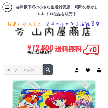
会津坂下町の小さな生活雑貨店 — 昭和の懐かし
いレトロな品を販売中
商品名やキーワードを入力