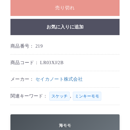
売り切れ
お気に入りに追加
商品番号：
219
商品コード：
LR03XJ/2B
メーカー：
セイカノート株式会社
関連キーワード：
,
スケッチ
ミンキーモモ
海モモ