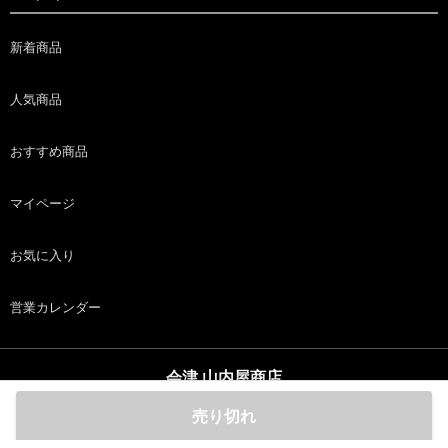
新着商品
人気商品
おすすめ商品
マイページ
お気に入り
営業カレンダー
会津 山内屋商店
copyright (c) 会津 山内屋商店 all rights reserved.
売り切れ
ホーム
商品
カート
ログイン