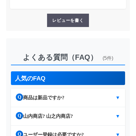
レビューを書く
よくある質問（FAQ）
(5件)
人気のFAQ
Q
商品は新品ですか?
▼
Q
山内商店? 山之内商店?
▼
Q
ユーザー登録は必要ですか?
▼