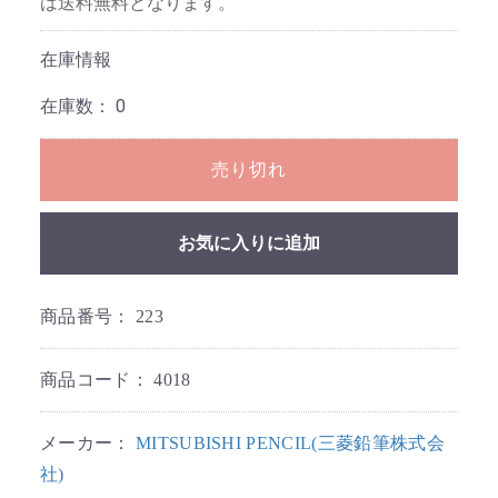
は送料無料となります。
在庫情報
在庫数：
0
売り切れ
お気に入りに追加
商品番号：
223
商品コード：
4018
メーカー：
MITSUBISHI PENCIL(三菱鉛筆株式会
社)