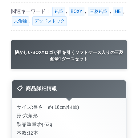
関連キーワード：
,
,
,
,
鉛筆
BOXY
三菱鉛筆
HB
,
六角軸
デッドストック
懐かしいBOXYロゴが目を引くソフトケース入りの三菱
鉛筆1ダースセット
商品詳細情報
サイズ:長さ 約 18cm(鉛筆)
形:六角形
製品重量:約 62g
本数:12本