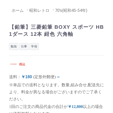
ホーム
昭和レトロ
70's(昭和45-54年)
【鉛筆】三菱鉛筆 BOXY スポーツ HB
1ダース 12本 紺色 六角軸
勉強
仕事
学校
----
税込
送料：
￥180
(定形外郵便)
～
※単品での送料となります。数量,組み合せ,配送先に
より、料金が異なる場合がございますのでご了承く
ださい。
1回のご注文の商品代金の合計が
￥12,800
以上の場合