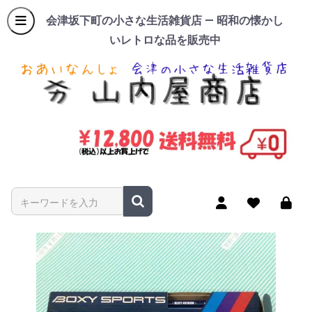
会津坂下町の小さな生活雑貨店 — 昭和の懐かし
いレトロな品を販売中
商品名やキーワードを入力