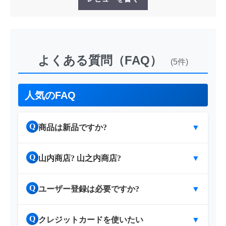
よくある質問（FAQ）
(5件)
人気のFAQ
Q
商品は新品ですか?
▼
Q
山内商店? 山之内商店?
▼
Q
ユーザー登録は必要ですか?
▼
Q
クレジットカードを使いたい
▼