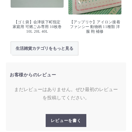
【ゴミ袋】会津坂下町指定
【アップリケ】アイロン接着
家庭用 可燃ごみ専用 10枚巻
ファンシー 動物柄 11種類 洋
10L 20L 40L
服 鞄 補修
生活雑貨カテゴリをもっと見る
お客様からのレビュー
まだレビューはありません。ぜひ最初のレビュー
を投稿してください。
レビューを書く