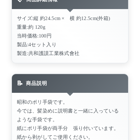
サイズ:縦 約24.5cm × 横 約12.5cm(外箱)
重量:約 120g
当時価格:100円
製品:4セット入り
製造:共和護謨工業株式會社
商品説明
昭和のポリ手袋です。
今では、髪染めに説明書と一緒に入っている
ような手袋です。
紙にポリ手袋が両手分 張り付いています。
紙から剥がしてご使用ください。