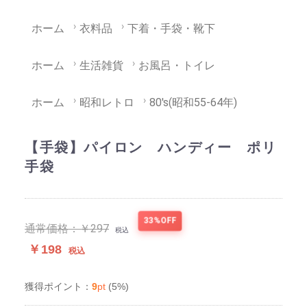
ホーム
衣料品
下着・手袋・靴下
ホーム
生活雑貨
お風呂・トイレ
ホーム
昭和レトロ
80's(昭和55-64年)
【手袋】パイロン ハンディー ポリ
手袋
33%OFF
通常価格：
￥297
税込
￥198
税込
9
pt
(5%)
獲得ポイント：