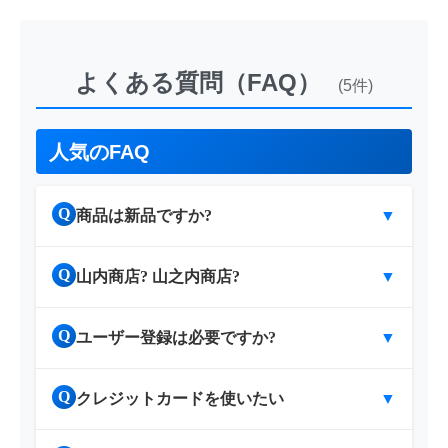
よくある質問（FAQ）
(5件)
人気のFAQ
Q
商品は新品ですか?
▼
Q
山内商店? 山之内商店?
▼
Q
ユーザー登録は必要ですか?
▼
Q
クレジットカードを使いたい
▼