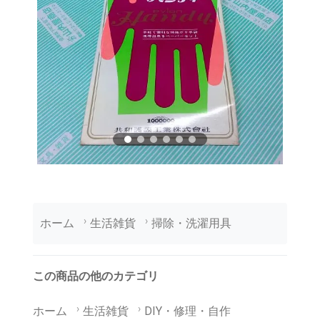
ホーム
生活雑貨
掃除・洗濯用具
この商品の他のカテゴリ
ホーム
生活雑貨
DIY・修理・自作