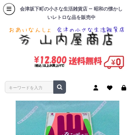
会津坂下町の小さな生活雑貨店 — 昭和の懐かし
いレトロな品を販売中
商品名やキーワードを入力