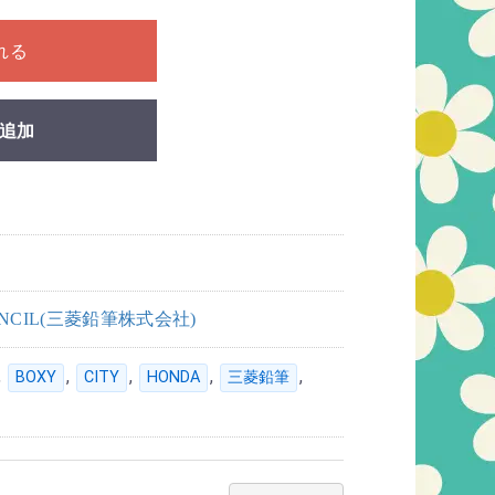
ださい
れる
追加
PENCIL(三菱鉛筆株式会社)
,
,
,
,
,
BOXY
CITY
HONDA
三菱鉛筆