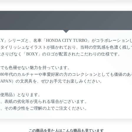
XY」シリーズと、名車「HONDA CITY TURBO」がコラボレーシ
スタイリッシュなイラストが描かれており、当時の空気感を色濃く残し
はさりげなく「BOXY」のロゴが配置されたこだわりの仕様です。
代でも色褪せない魅力を持っています。
980年代のカルチャーや車愛好家の方のコレクションとしても価値のあ
 JAPAN）の文房具を、ぜひお手元でお楽しみください。
未使用品）となります。
れ、表紙の劣化等が見られる場合がございます。
て、その希少性をご理解の上でご注文ください。
この商品を見た人はこんな商品も見ています