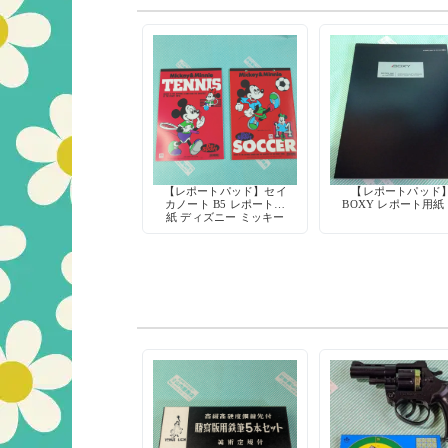
【レポートパッド】セイ
【レポートパッド
カノート B5 レポート用
BOXY レポート用紙 
紙 ディズニー ミッキー
スポーツ シリーズ 1990
年代 当時物 平成レトロ