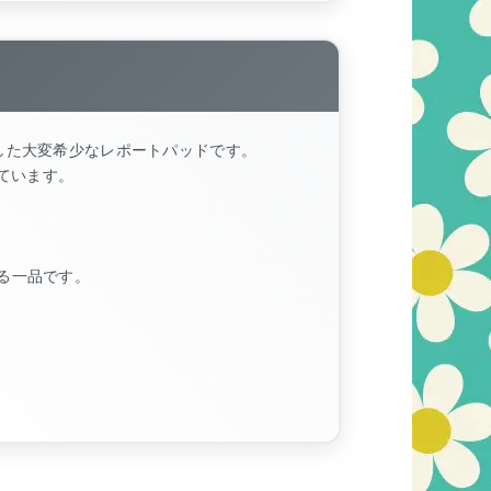
ョンした大変希少なレポートパッドです。
ています。
る一品です。