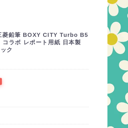
筆 BOXY CITY Turbo B5
 コラボ レポート用紙 日本製
トック