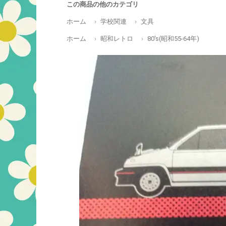
この商品の他のカテゴリ
ホーム
学校関連
文具
ホーム
昭和レトロ
80's(昭和55-64年)