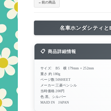
前の商品
名車ホンダシティとB
商品詳細情報
サイズ: B5 横 179mm × 252mm
重さ:約 180g
ページ数:50SHEET
メーカー:三菱ペンシル
当時価格:200円
色:黒、シルバー
MAID IN JAPAN