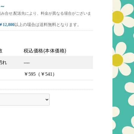
～
組み合せ,配送先により、料金が異なる場合がございま
￥12,800
以上の場合は送料無料となります。
数
税込価格(本体価格)
切れ
----
￥595（￥541）