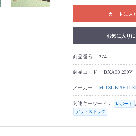
1個以上の数量を入力してく
カートに入
お気に入りに
商品番号：
274
商品コード：
BXA03-200V
メーカー：
MITSUBISHI 
関連キーワード：
レポート
デッドストック