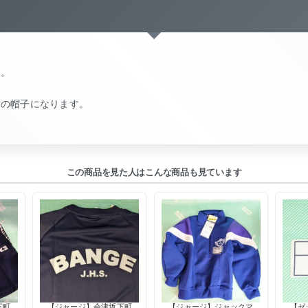
。
す。
白の帽子になります。
。
この商品を見た人はこんな商品も見ています
下町
【ジャージ】会津坂下町
【ジャージ】ジャックマ
【ゼ