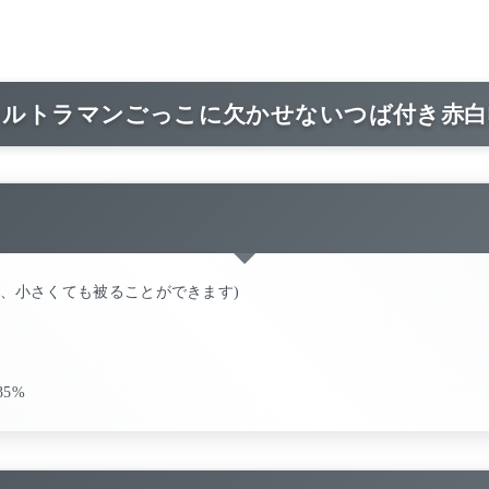
ウルトラマンごっこに欠かせないつば付き赤白
め、小さくても被ることができます)
35%