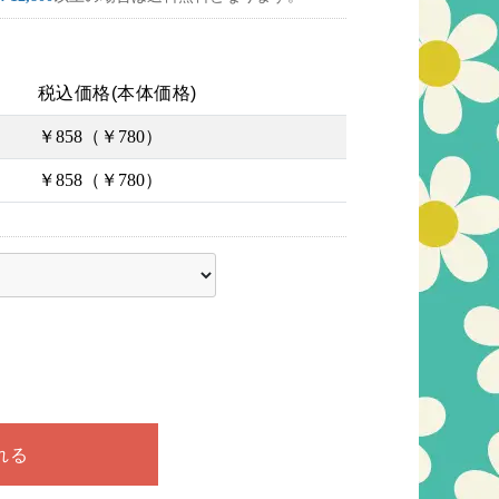
税込価格(本体価格)
￥858（￥780）
￥858（￥780）
ださい
れる