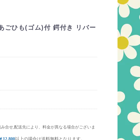
あごひも(ゴム)付 鍔付き リバー
組み合せ,配送先により、料金が異なる場合がございま
￥12,800
以上の場合は送料無料となります。