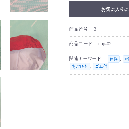
お気に入りに
商品番号：
3
商品コード：
cap-02
関連キーワード：
,
体操
帽
,
あごひも
ゴム付