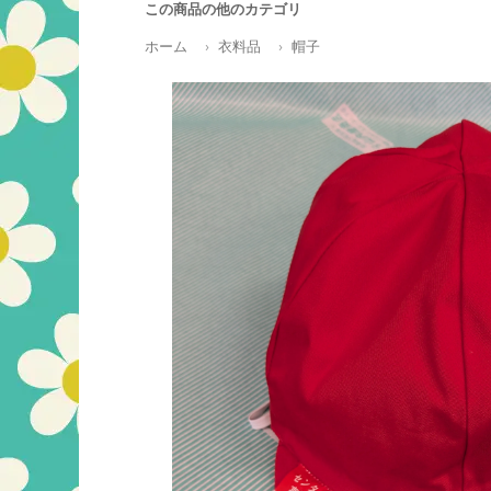
この商品の他のカテゴリ
ホーム
衣料品
帽子