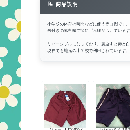
商品説明
小学校の体育の時間などに使う赤白帽です
鍔付きの赤白帽で顎にゴム紐がついていま
リバーシブルになっており、裏返すと赤と
現在でも地元の小学校で利用されています
【ジャージ】TOMBOW
【ジャージ】会津坂